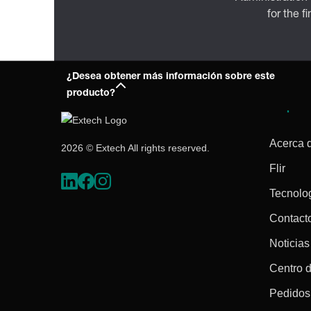
for the f
¿Desea obtener más información sobre este
producto?
Empres
Acerca 
2026 © Extech All rights reserved.
Flir
Tecnolo
Contact
Noticias
Centro 
Pedidos 