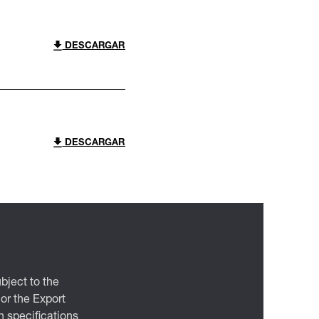
DESCARGAR
DESCARGAR
bject to the
 or the Export
 specifications