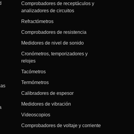
d
Comprobadores de receptáculos y
analizadores de circuitos
Refractómetros
Comprobadores de resistencia
Medidores de nivel de sonido
Cronómetros, temporizadores y
relojes
Tacómetros
Termómetros
gas
Calibradores de espesor
Medidores de vibración
a
Videoscopios
Comprobadores de voltaje y corriente