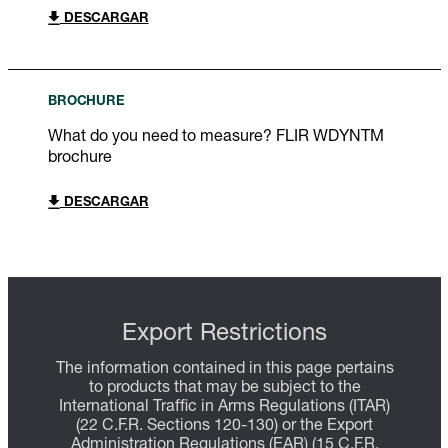
DESCARGAR
BROCHURE
What do you need to measure? FLIR WDYNTM
brochure
DESCARGAR
Export Restrictions
The information contained in this page pertains
to products that may be subject to the
International Traffic in Arms Regulations (ITAR)
(22 C.F.R. Sections 120-130) or the Export
Administration Regulations (EAR) (15 C.F.R.