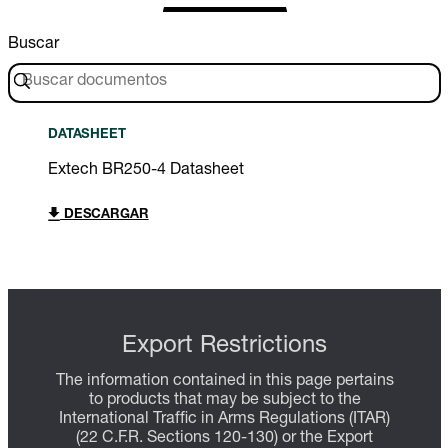
Buscar
DATASHEET
Extech BR250-4 Datasheet
DESCARGAR
Export Restrictions
The information contained in this page pertains
to products that may be subject to the
International Traffic in Arms Regulations (ITAR)
(22 C.F.R. Sections 120-130) or the Export