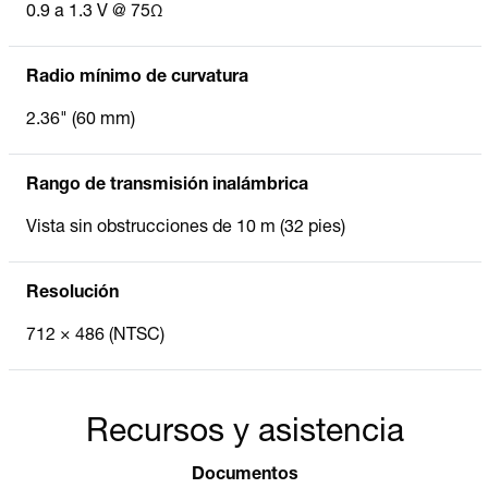
0.9 a 1.3 V @ 75Ω
Radio mínimo de curvatura
2.36" (60 mm)
Rango de transmisión inalámbrica
Vista sin obstrucciones de 10 m (32 pies)
Resolución
712 × 486 (NTSC)
Recursos y asistencia
Documentos