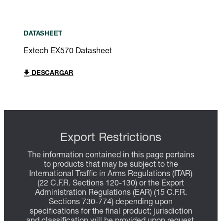
DATASHEET
Extech EX570 Datasheet
DESCARGAR
Export Restrictions
The information contained in this page pertains
to products that may be subject to the
International Traffic in Arms Regulations (ITAR)
(22 C.F.R. Sections 120-130) or the Export
Administration Regulations (EAR) (15 C.F.R.
Sections 730-774) depending upon
specifications for the final product; jurisdiction