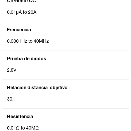
Corriente CC
0.01µA to 20A
Frecuencia
0.0001Hz to 40MHz
Prueba de diodos
2.8V
Relación distancia-objetivo
30:1
Resistencia
0.01Ω to 40MΩ