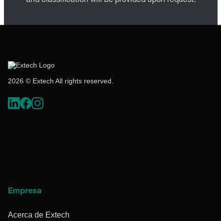
and classification will be provided upon request.
2026 © Extech All rights reserved.
Empresa
Acerca de Extech