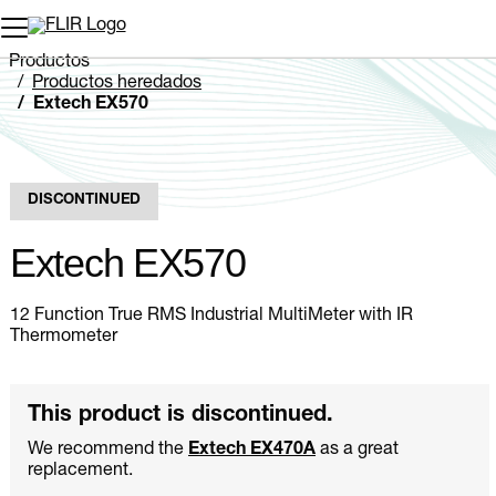
Productos
Productos heredados
Extech EX570
DISCONTINUED
Extech EX570
12 Function True RMS Industrial MultiMeter with IR
Thermometer
This product is discontinued.
We recommend the
Extech EX470A
as a great
replacement.