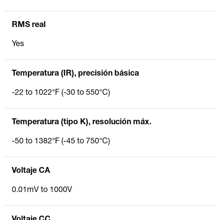
RMS real
Yes
Temperatura (IR), precisión básica
-22 to 1022°F (-30 to 550°C)
Temperatura (tipo K), resolución máx.
-50 to 1382°F (-45 to 750°C)
Voltaje CA
0.01mV to 1000V
Voltaje CC