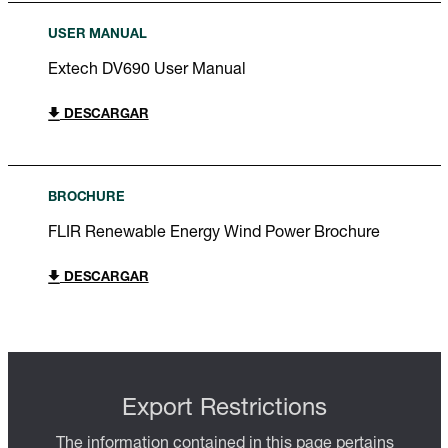
USER MANUAL
Extech DV690 User Manual
DESCARGAR
BROCHURE
FLIR Renewable Energy Wind Power Brochure
DESCARGAR
Export Restrictions
The information contained in this page pertains