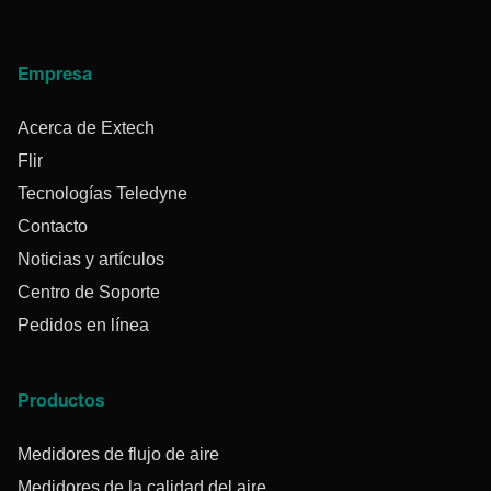
Empresa
Acerca de Extech
Flir
Tecnologías Teledyne
Contacto
Noticias y artículos
Centro de Soporte
Pedidos en línea
Productos
Medidores de flujo de aire
Medidores de la calidad del aire