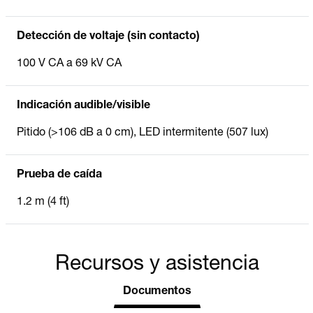
Detección de voltaje (sin contacto)
100 V CA a 69 kV CA
Indicación audible/visible
Pitido (>106 dB a 0 cm), LED intermitente (507 lux)
Prueba de caída
1.2 m (4 ft)
Recursos y asistencia
Documentos