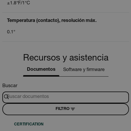
±1.8°F/1°C
Temperatura (contacto), resolución máx.
0.1°
Recursos y asistencia
Documentos
Software y firmware
Buscar
FILTRO
CERTIFICATION