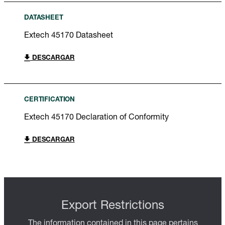
DATASHEET
Extech 45170 Datasheet
DESCARGAR
CERTIFICATION
Extech 45170 Declaration of Conformity
DESCARGAR
Export Restrictions
The information contained in this page pertains