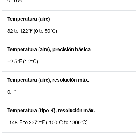
0.10%
Temperatura (aire)
32 to 122°F (0 to 50°C)
Temperatura (aire), precisión básica
±2.5°F (1.2°C)
Temperatura (aire), resolución máx.
0.1°
Temperatura (tipo K), resolución máx.
-148°F to 2372°F (-100°C to 1300°C)