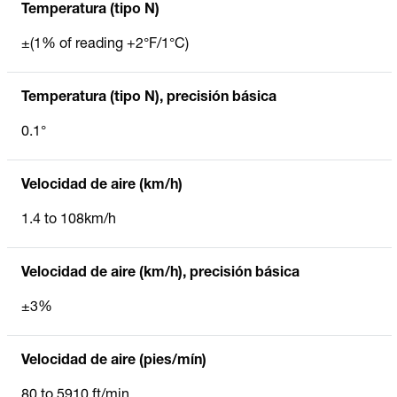
Temperatura (tipo N)
±(1% of reading +2°F/1°C)
Temperatura (tipo N), precisión básica
0.1°
Velocidad de aire (km/h)
1.4 to 108km/h
Velocidad de aire (km/h), precisión básica
±3%
Velocidad de aire (pies/mín)
80 to 5910 ft/min