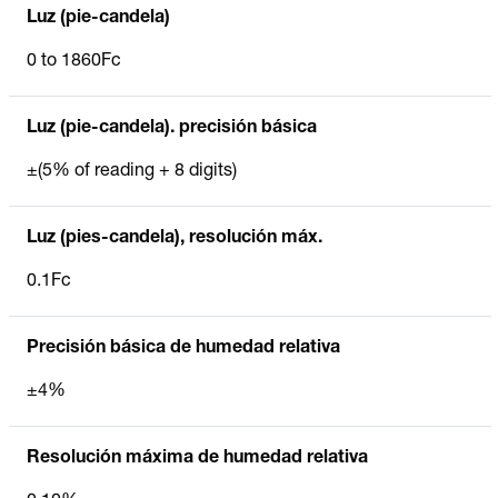
Luz (pie-candela)
0 to 1860Fc
Luz (pie-candela). precisión básica
±(5% of reading + 8 digits)
Luz (pies-candela), resolución máx.
0.1Fc
Precisión básica de humedad relativa
±4%
Resolución máxima de humedad relativa