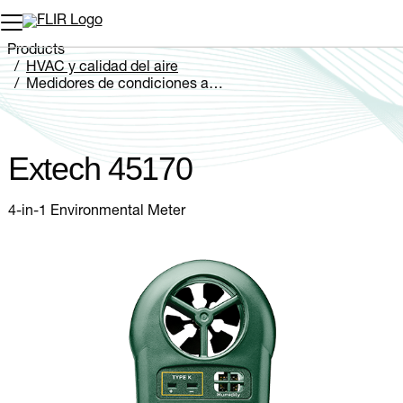
Products
HVAC y calidad del aire
Medidores de condiciones ambientales
Extech 45170
Extech 45170
4-in-1 Environmental Meter