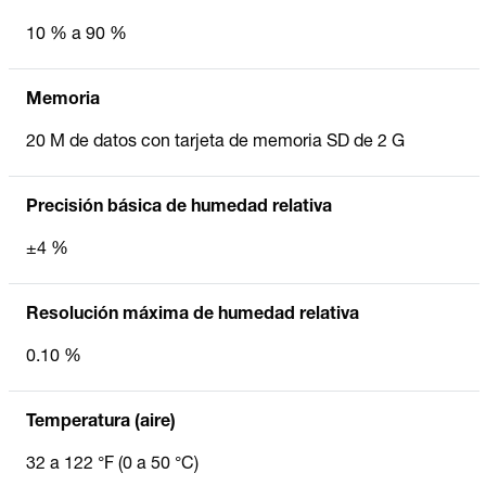
10 % a 90 %
Memoria
20 M de datos con tarjeta de memoria SD de 2 G
Precisión básica de humedad relativa
±4 %
Resolución máxima de humedad relativa
0.10 %
Temperatura (aire)
32 a 122 °F (0 a 50 °C)