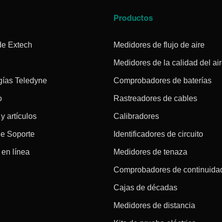
a
Productos
de Extech
Medidores de flujo de aire
Medidores de la calidad del ai
gías Teledyne
Comprobadores de baterías
o
Rastreadores de cables
 y artículos
Calibradores
de Soporte
Identificadores de circuito
en línea
Medidores de tenaza
Comprobadores de continuida
Cajas de décadas
Medidores de distancia