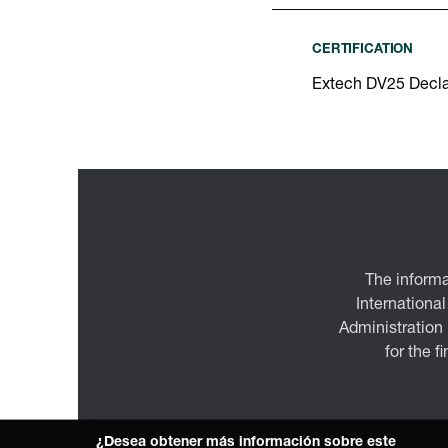
CERTIFICATION
Extech DV25 Decla
The informa
International
Administration
for the f
¿Desea obtener más información sobre este