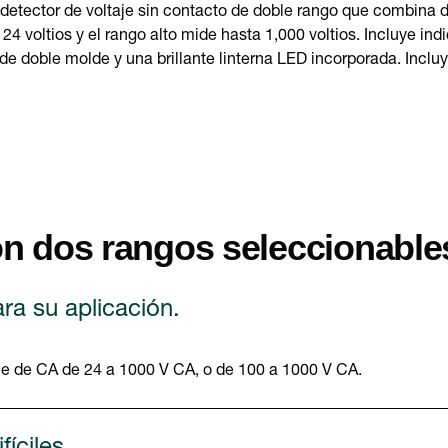
detector de voltaje sin contacto de doble rango que combina 
24 voltios y el rango alto mide hasta 1,000 voltios. Incluye ind
de doble molde y una brillante linterna LED incorporada. Incluy
on dos rangos seleccionable
ra su aplicación.
je de CA de 24 a 1000 V CA, o de 100 a 1000 V CA.