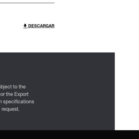
DESCARGAR
bject to the
 or the Export
 specifications
n request.