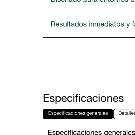
Diseñado para entornos dif
Resultados inmediatos y fá
Especificaciones
Especificaciones generales
Detalle
Especificaciones generale