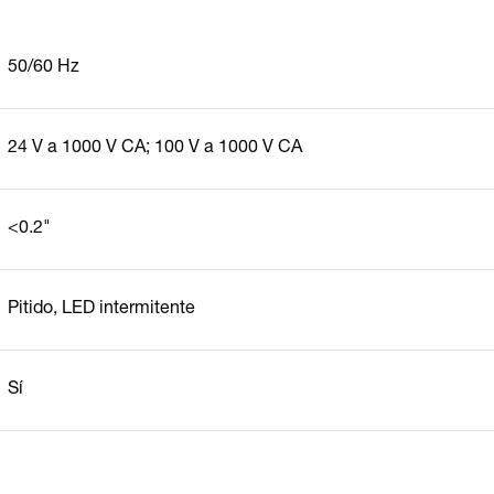
50/60 Hz
24 V a 1000 V CA; 100 V a 1000 V CA
<0.2"
Pitido, LED intermitente
Sí