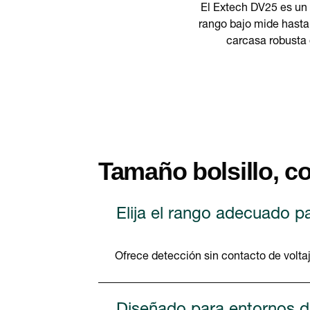
El Extech DV25 es un 
rango bajo mide hasta 
carcasa robusta 
Tamaño bolsillo, c
Elija el rango adecuado pa
Ofrece detección sin contacto de volta