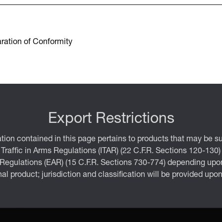
ration of Conformity
Export Restrictions
tion contained in this page pertains to products that may be su
 Traffic in Arms Regulations (ITAR) (22 C.F.R. Sections 120-130)
 Regulations (EAR) (15 C.F.R. Sections 730-774) depending upon
inal product; jurisdiction and classification will be provided upo