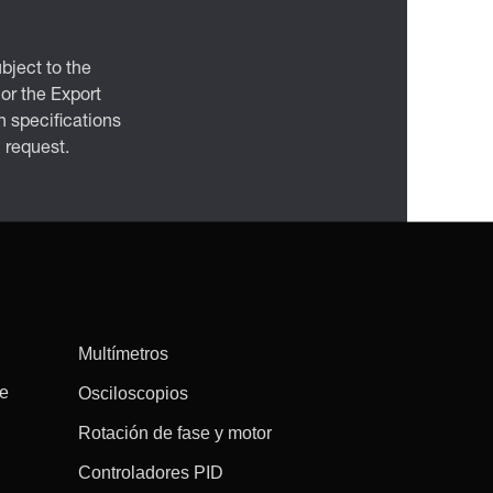
bject to the
 or the Export
 specifications
n request.
Multímetros
re
Osciloscopios
Rotación de fase y motor
Controladores PID