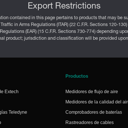
Export Restrictions
tion contained in this page pertains to products that may be su
 Traffic in Arms Regulations (ITAR) (22 C.F.R. Sections 120-130)
 Regulations (EAR) (15 C.F.R. Sections 730-774) depending upon
inal product; jurisdiction and classification will be provided upo
a
Productos
de Extech
Medidores de flujo de aire
Medidores de la calidad del ai
gías Teledyne
Comprobadores de baterías
o
Rastreadores de cables