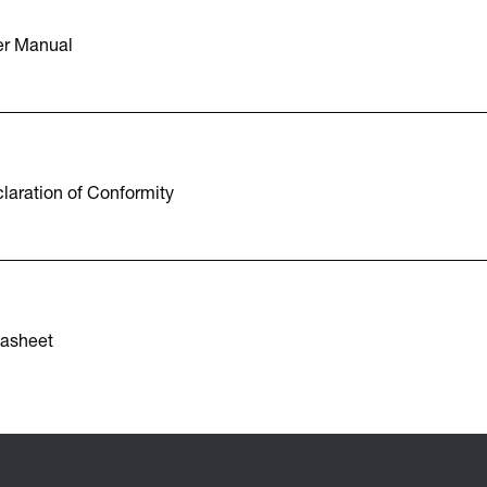
r Manual
aration of Conformity
asheet