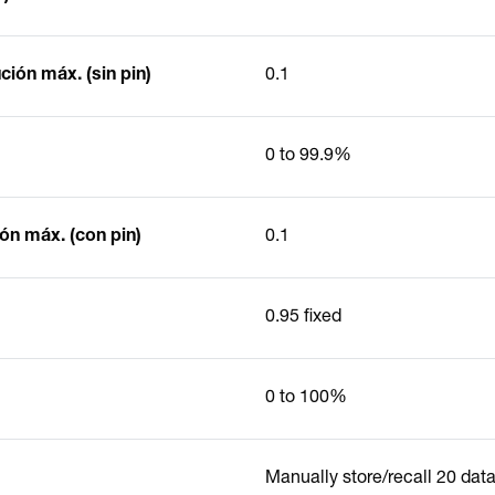
ión máx. (sin pin)
0.1
0 to 99.9%
n máx. (con pin)
0.1
0.95 fixed
0 to 100%
Manually store/recall 20 dat