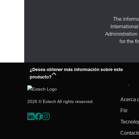
The informa
International
Administration
for the f
¿Desea obtener más información sobre este
producto?
Empres
Acerca 
2026 © Extech All rights reserved.
Flir
Tecnolo
Contact