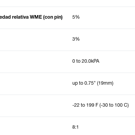
edad relativa WME (con pin)
5%
3%
0 to 20.0kPA
up to 0.75" (19mm)
-22 to 199
F (-30 to 100
C)
8:1