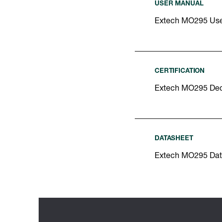
USER MANUAL
Extech MO295 Use
CERTIFICATION
Extech MO295 Decl
DATASHEET
Extech MO295 Dat