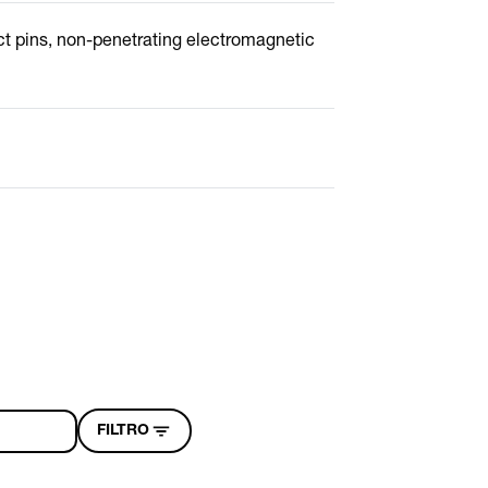
t pins, non-penetrating electromagnetic
FILTRO