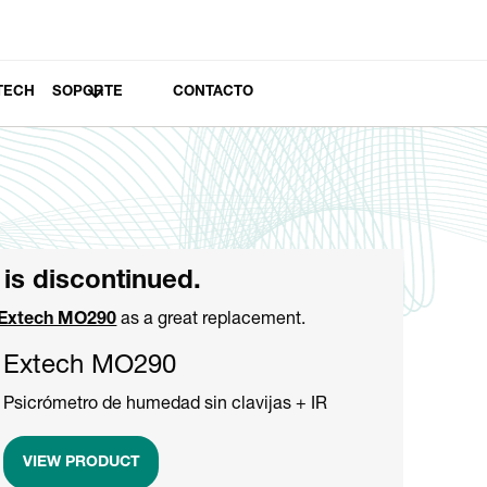
TECH
SOPORTE
CONTACTO
 is discontinued.
Extech MO290
as a great replacement.
Extech MO290
Psicrómetro de humedad sin clavijas + IR
VIEW PRODUCT