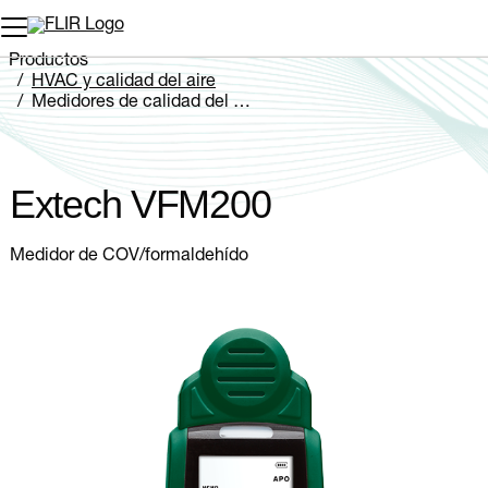
Productos
HVAC y calidad del aire
Medidores de calidad del aire
Extech VFM200
Extech VFM200
Medidor de COV/formaldehído