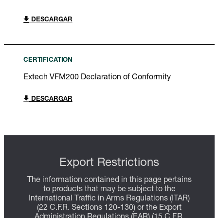
DESCARGAR
CERTIFICATION
Extech VFM200 Declaration of Conformity
DESCARGAR
Export Restrictions
The information contained in this page pertains
to products that may be subject to the
International Traffic in Arms Regulations (ITAR)
(22 C.F.R. Sections 120-130) or the Export
Administration Regulations (EAR) (15 C.F.R.