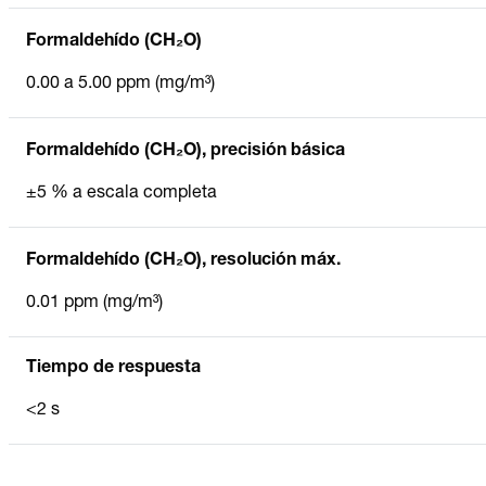
Formaldehído (CH₂O)
0.00 a 5.00 ppm (mg/m³)
Formaldehído (CH₂O), precisión básica
±5 % a escala completa
Formaldehído (CH₂O), resolución máx.
0.01 ppm (mg/m³)
Tiempo de respuesta
<2 s