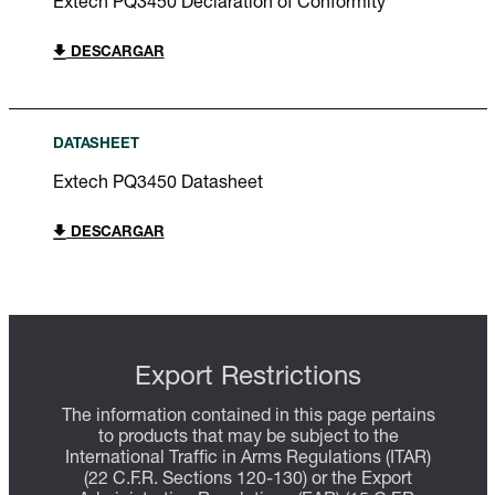
Extech PQ3450 Declaration of Conformity
DESCARGAR
DATASHEET
Extech PQ3450 Datasheet
DESCARGAR
Export Restrictions
The information contained in this page pertains
to products that may be subject to the
International Traffic in Arms Regulations (ITAR)
(22 C.F.R. Sections 120-130) or the Export