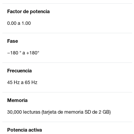
Factor de potencia
0.00 a 1.00
Fase
−180 ° a +180°
Frecuencia
45 Hz a 65 Hz
Memoria
30,000 lecturas (tarjeta de memoria SD de 2 GB)
Potencia activa