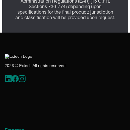
Administration Regulations (EAR) (15 C.F.R.
Sections 730-774) depending upon
specifications for the final product; jurisdiction
and classification will be provided upon request.
2026 © Extech All rights reserved.