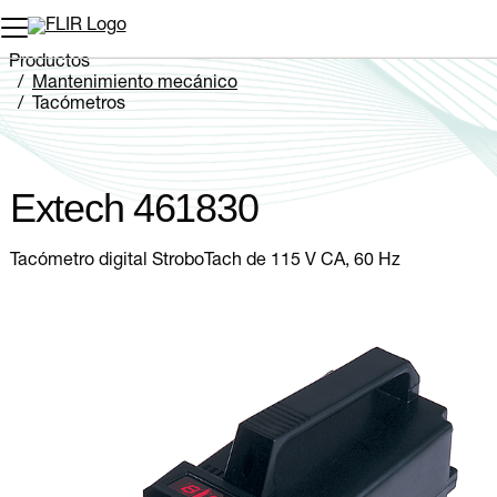
Productos
Mantenimiento mecánico
Tacómetros
Extech 461830
Extech 461830
Tacómetro digital StroboTach de 115 V CA, 60 Hz