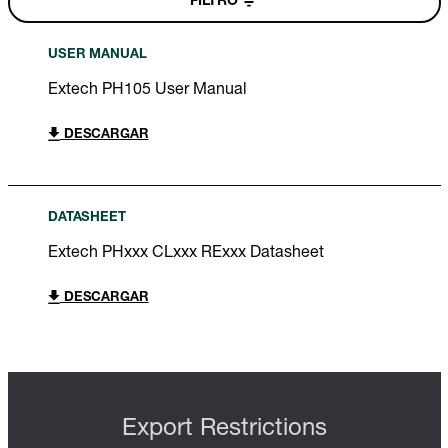
FILTRO
USER MANUAL
Extech PH105 User Manual
DESCARGAR
DATASHEET
Extech PHxxx CLxxx RExxx Datasheet
DESCARGAR
Export Restrictions