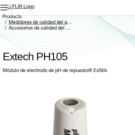
Products
Medidores de calidad del agua
Accesorios de calidad del agua
Extech PH105
Extech PH105
Módulo de electrodo de pH de repuesto® ExStik