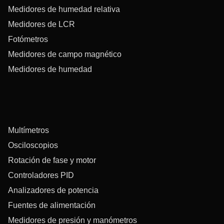
Medidores de humedad relativa
Medidores de LCR
Fotómetros
Medidores de campo magnético
Medidores de humedad
Multímetros
Osciloscopios
Rotación de fase y motor
Controladores PID
Analizadores de potencia
Fuentes de alimentación
Medidores de presión y manómetros