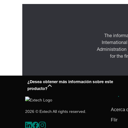
The informa
International
Administration
for the f
¿Desea obtener más información sobre este
producto?
Empres
Acerca 
2026 © Extech All rights reserved.
Flir