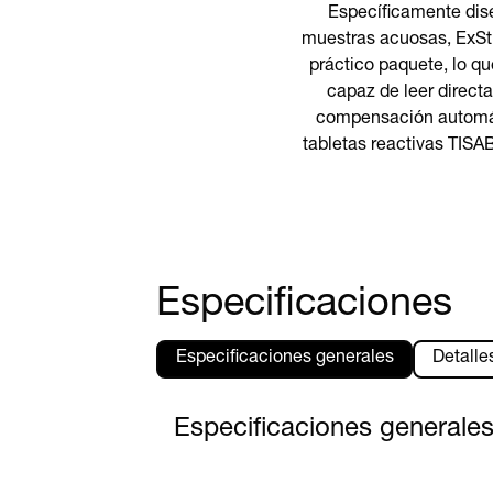
Específicamente dise
muestras acuosas, ExSti
práctico paquete, lo q
capaz de leer direct
compensación automáti
tabletas reactivas TISAB
Especificaciones
Especificaciones generales
Detalle
Especificaciones generale