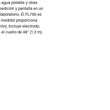
 agua potable y otras
edición y pantalla en un
aboratorio. El FL700 es
l medidor proporciona
n). Incluye electrodo,
el cuello de 48" (1.2 m).