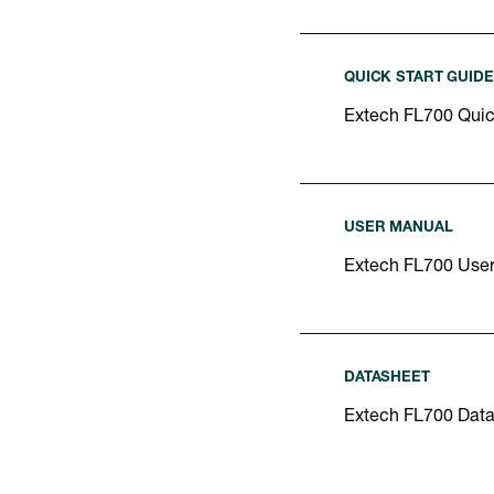
QUICK START GUIDE
Extech FL700 Quic
USER MANUAL
Extech FL700 Use
DATASHEET
Extech FL700 Dat