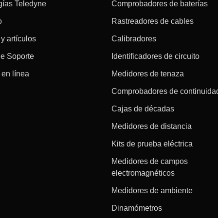
gías Teledyne
Comprobadores de baterías
o
Rastreadores de cables
 y artículos
Calibradores
de Soporte
Identificadores de circuito
en línea
Medidores de tenaza
Comprobadores de continuida
Cajas de décadas
Medidores de distancia
Kits de prueba eléctrica
Medidores de campos
electromagnéticos
Medidores de ambiente
Dinamómetros