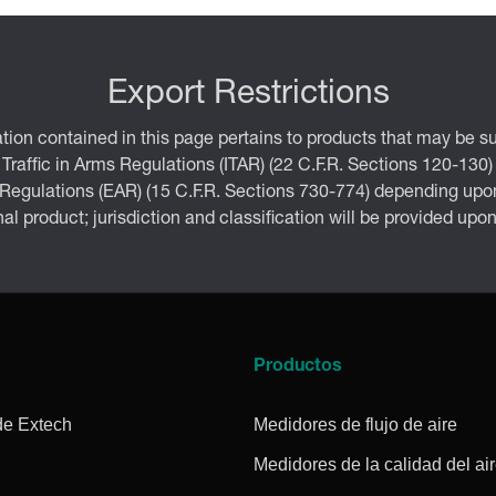
Export Restrictions
tion contained in this page pertains to products that may be su
 Traffic in Arms Regulations (ITAR) (22 C.F.R. Sections 120-130)
 Regulations (EAR) (15 C.F.R. Sections 730-774) depending upon
inal product; jurisdiction and classification will be provided upo
a
Productos
de Extech
Medidores de flujo de aire
Medidores de la calidad del ai