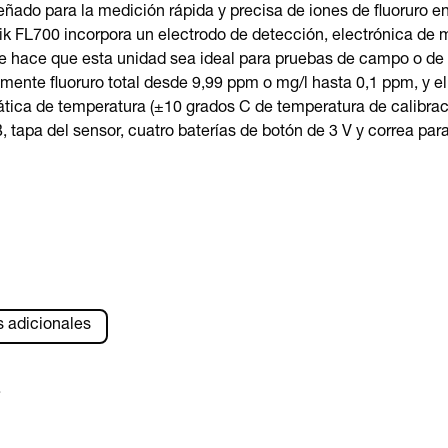
ñado para la medición rápida y precisa de iones de fluoruro en
k FL700 incorpora un electrodo de detección, electrónica de m
ue hace que esta unidad sea ideal para pruebas de campo o de l
amente fluoruro total desde 9,99 ppm o mg/l hasta 0,1 ppm, y e
ca de temperatura (±10 grados C de temperatura de calibració
, tapa del sensor, cuatro baterías de botón de 3 V y correa para 
s adicionales
s