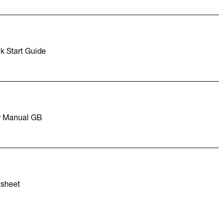
k Start Guide
r Manual GB
asheet