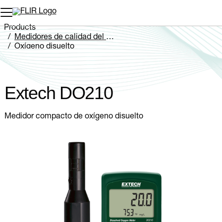
Products
Medidores de calidad del agua
Oxígeno disuelto
Extech DO210
Extech DO210
Medidor compacto de oxígeno disuelto