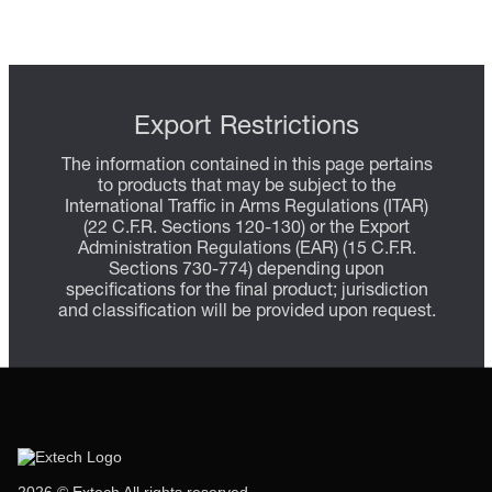
Export Restrictions
The information contained in this page pertains
to products that may be subject to the
International Traffic in Arms Regulations (ITAR)
(22 C.F.R. Sections 120-130) or the Export
Administration Regulations (EAR) (15 C.F.R.
Sections 730-774) depending upon
specifications for the final product; jurisdiction
and classification will be provided upon request.
2026 © Extech All rights reserved.