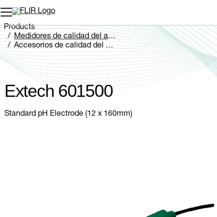
Products
Medidores de calidad del agua
Accesorios de calidad del agua
Extech 601500
Extech 601500
Standard pH Electrode (12 x 160mm)