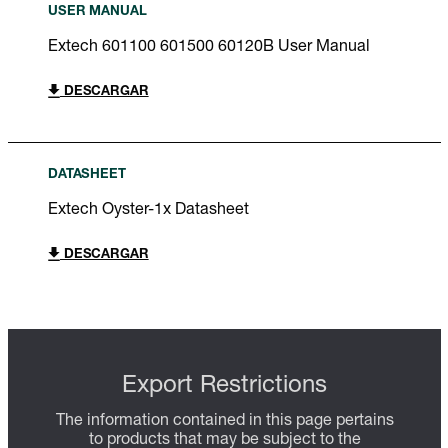
USER MANUAL
Extech 601100 601500 60120B User Manual
DESCARGAR
DATASHEET
Extech Oyster-1x Datasheet
DESCARGAR
Export Restrictions
The information contained in this page pertains
to products that may be subject to the