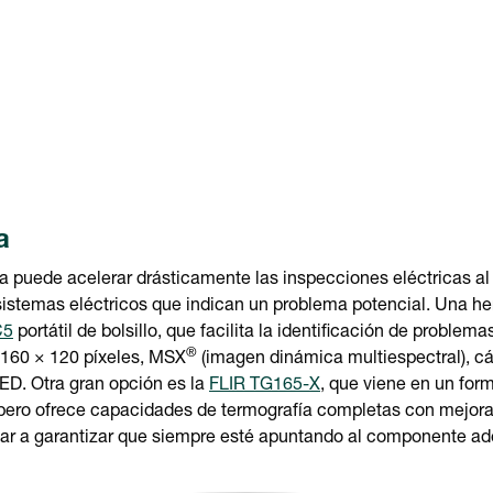
a
 puede acelerar drásticamente las inspecciones eléctricas al
sistemas eléctricos que indican un problema potencial. Una he
C5
portátil de bolsillo, que facilita la identificación de problem
®
 160 × 120 píxeles, MSX
(imagen dinámica multiespectral), cá
ED. Otra gran opción es la
FLIR TG165-X
, que viene en un form
 pero ofrece capacidades de termografía completas con mejo
dar a garantizar que siempre esté apuntando al componente ad