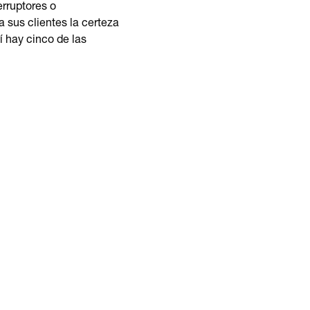
rruptores o
a sus clientes la certeza
í hay cinco de las