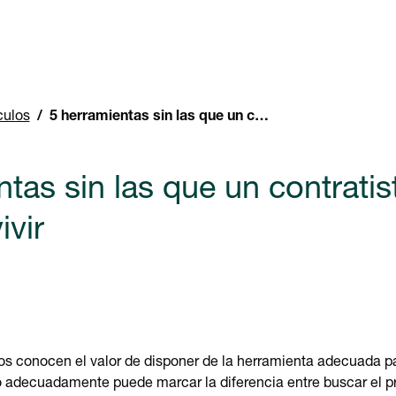
culos
5 herramientas sin las que un contratista eléctrico no puede vivir
tas sin las que un contratist
ivir
cos conocen el valor de disponer de la herramienta adecuada pa
o adecuadamente puede marcar la diferencia entre buscar el 