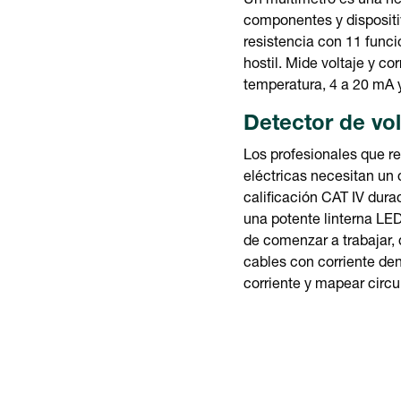
Un multímetro es una her
componentes y dispositi
resistencia con 11 funci
hostil. Mide voltaje y co
temperatura, 4 a 20 mA y
Detector de vol
Los profesionales que re
eléctricas necesitan un d
calificación CAT IV dura
una potente linterna LED.
de comenzar a trabajar, 
cables con corriente den
corriente y mapear circu