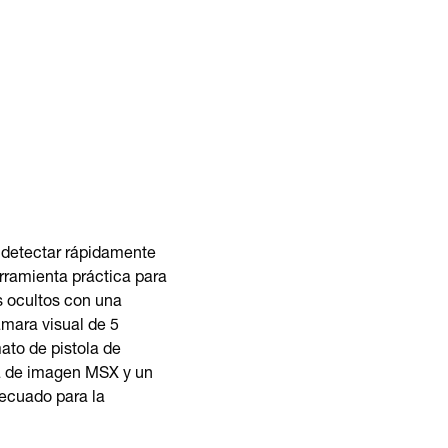
 detectar rápidamente
rramienta práctica para
as ocultos con una
mara visual de 5
ato de pistola de
ra de imagen MSX y un
ecuado para la