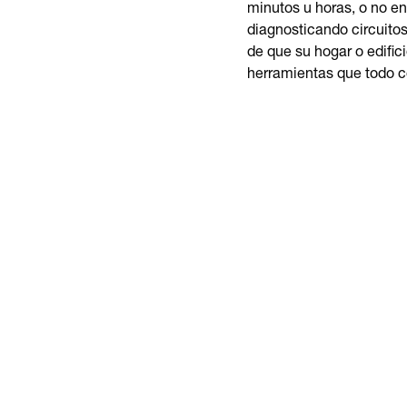
minutos u horas, o no e
diagnosticando circuitos
de que su hogar o edific
herramientas que todo co