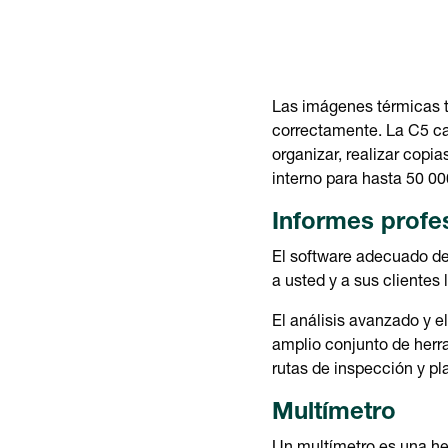
Las imágenes térmicas t
correctamente. La C5 c
organizar, realizar cop
interno para hasta 50 0
Informes profe
El software adecuado de
a usted y a sus clientes
El análisis avanzado y e
amplio conjunto de herr
rutas de inspección y pl
Multímetro