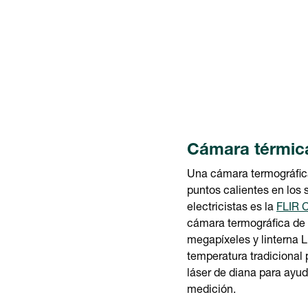
Cámara térmic
Una cámara termográfica
puntos calientes en los 
electricistas es la
FLIR 
cámara termográfica de
megapíxeles y linterna L
temperatura tradicional
láser de diana para ayu
medición.