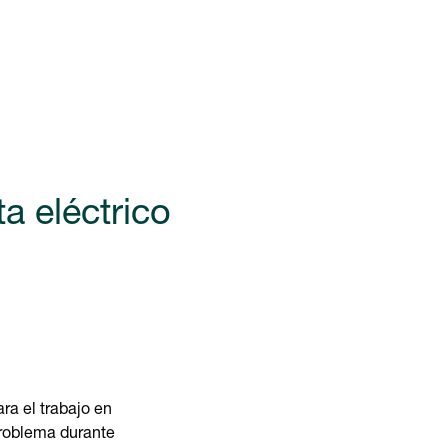
a eléctrico
ra el trabajo en
problema durante