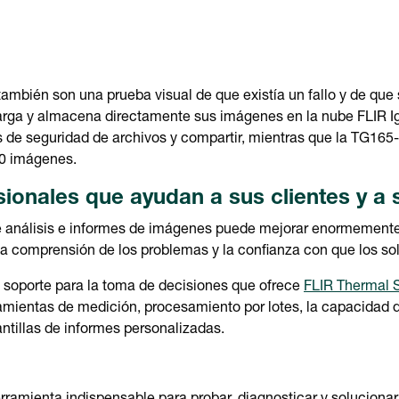
ambién son una prueba visual de que existía un fallo y de que
arga y almacena directamente sus imágenes en la nube FLIR 
ias de seguridad de archivos y compartir, mientras que la TG16
00 imágenes.
sionales que ayudan a sus clientes y a
 análisis e informes de imágenes puede mejorar enormemente s
 la comprensión de los problemas y la confianza con que los so
l soporte para la toma de decisiones que ofrece
FLIR Thermal S
amientas de medición, procesamiento por lotes, la capacidad d
antillas de informes personalizadas.