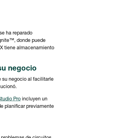
 se ha reparado
Ignite™, donde puede
5-X tiene almacenamiento
 su negocio
u negocio al facilitarle
lucionó.
tudio Pro
incluyen un
e planificar previamente