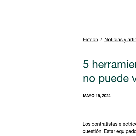
Extech
Noticias y artí
5 herramien
no puede v
MAYO 15, 2024
Los contratistas eléctri
cuestión. Estar equipad