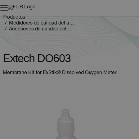
Productos
Medidores de calidad del agua
Accesorios de calidad del agua
Extech DO603
Extech DO603
Membrane Kit for ExStik® Dissolved Oxygen Meter