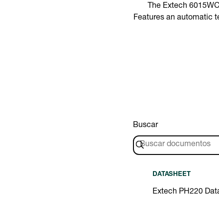
The Extech 6015WC i
Features an automatic t
Buscar
DATASHEET
Extech PH220 Dat