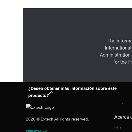
The informa
International
Administration
for the f
¿Desea obtener más información sobre este
producto?
Empres
Acerca 
2026 © Extech All rights reserved.
Flir