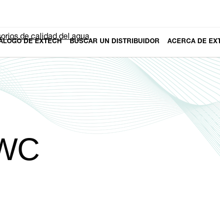
orios de calidad del agua
ÁLOGO DE EXTECH
BUSCAR UN DISTRIBUIDOR
ACERCA DE EX
5WC