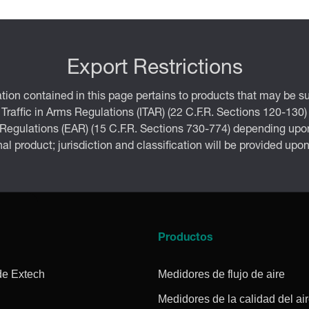
Export Restrictions
tion contained in this page pertains to products that may be su
 Traffic in Arms Regulations (ITAR) (22 C.F.R. Sections 120-130)
 Regulations (EAR) (15 C.F.R. Sections 730-774) depending upon
inal product; jurisdiction and classification will be provided upo
a
Productos
de Extech
Medidores de flujo de aire
Medidores de la calidad del ai