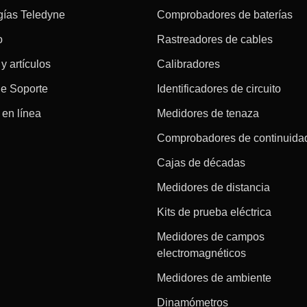
gías Teledyne
Comprobadores de baterías
o
Rastreadores de cables
 y artículos
Calibradores
de Soporte
Identificadores de circuito
en línea
Medidores de tenaza
Comprobadores de continuida
Cajas de décadas
Medidores de distancia
Kits de prueba eléctrica
Medidores de campos
electromagnéticos
Medidores de ambiente
Dinamómetros