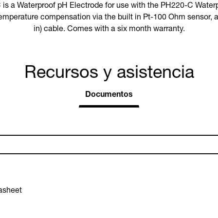
s a Waterproof pH Electrode for use with the PH220-C Water
emperature compensation via the built in Pt-100 Ohm sensor, 
in) cable. Comes with a six month warranty.
Recursos y asistencia
Documentos
asheet