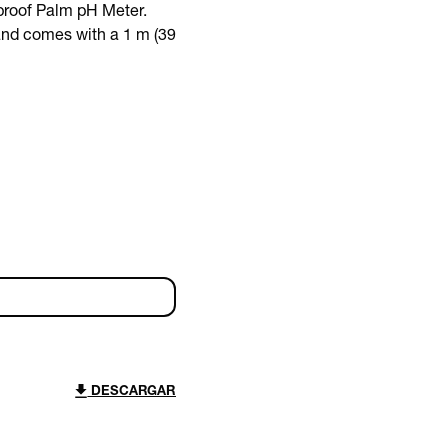
proof Palm pH Meter.
and comes with a 1 m (39
DESCARGAR