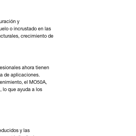
uración y
uelo o incrustado en las
cturales, crecimiento de
esionales ahora tienen
ma de aplicaciones.
tenimiento, el MO50A,
, lo que ayuda a los
educidos y las