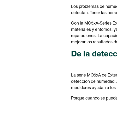
Los problemas de humeda
detectan. Tener las her
Con la MO5xA-Series Ext
materiales y entornos, y
reparaciones. La capaci
mejorar los resultados d
De la detecc
La serie MO5xA de Extec
detección de humedad. Al
medidores ayudan a los 
Porque cuando se puede 