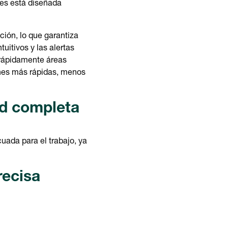
ies está diseñada
ión, lo que garantiza
tuitivos y las alertas
 rápidamente áreas
ones más rápidas, menos
ad completa
cuada para el trabajo, ya
recisa