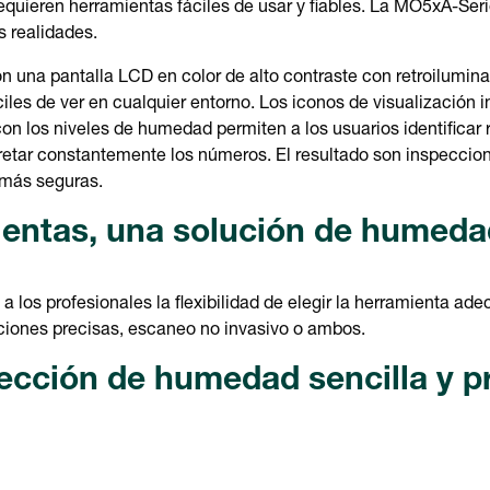
equieren herramientas fáciles de usar y fiables. La MO5xA-Ser
s realidades.
 una pantalla LCD en color de alto contraste con retroiluminac
iles de ver en cualquier entorno. Los iconos de visualización in
n los niveles de humedad permiten a los usuarios identificar
pretar constantemente los números. El resultado son inspecci
 más seguras.
ientas, una solución de humed
 los profesionales la flexibilidad de elegir la herramienta ade
iones precisas, escaneo no invasivo o ambos.
cción de humedad sencilla y p