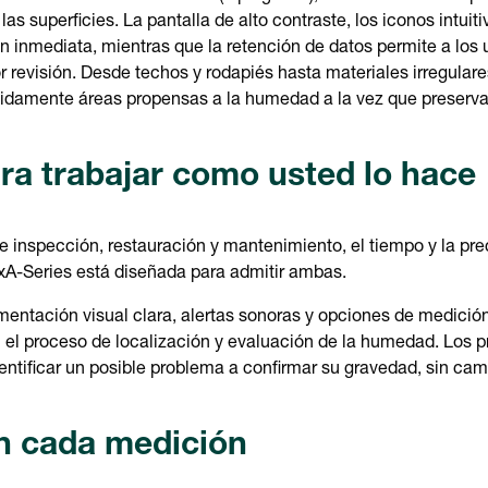
s superficies. La pantalla de alto contraste, los iconos intuiti
 inmediata, mientras que la retención de datos permite a los 
or revisión. Desde techos y rodapiés hasta materiales irregular
ápidamente áreas propensas a la humedad a la vez que preserva 
ra trabajar como usted lo hace
 de inspección, restauración y mantenimiento, el tiempo y la pre
A-Series está diseñada para admitir ambas.
mentación visual clara, alertas sonoras y opciones de medición
n el proceso de localización y evaluación de la humedad. Los 
ntificar un posible problema a confirmar su gravedad, sin cam
n cada medición