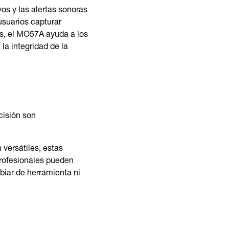
vos y las alertas sonoras
usuarios capturar
es, el MO57A ayuda a los
la integridad de la
cisión son
 versátiles, estas
profesionales pueden
biar de herramienta ni