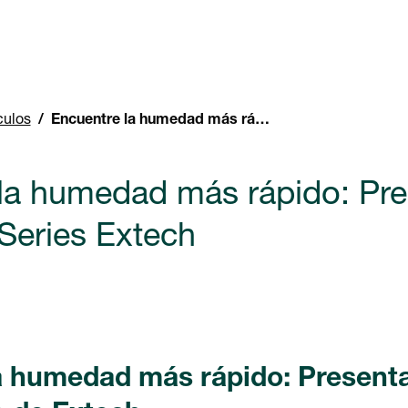
culos
Encuentre la humedad más rápido: Presentamos la MO5xA-Series Extech
 la humedad más rápido: Pr
Series Extech
a humedad más rápido: Present