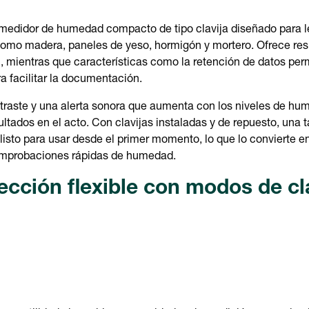
medidor de humedad compacto de tipo clavija diseñado para le
como madera, paneles de yeso, hormigón y mortero. Ofrece res
, mientras que características como la retención de datos perm
ra facilitar la documentación.
traste y una alerta sonora que aumenta con los niveles de hum
ultados en el acto. Con clavijas instaladas y de repuesto, una 
listo para usar desde el primer momento, lo que lo convierte 
comprobaciones rápidas de humedad.
ción flexible con modos de cla