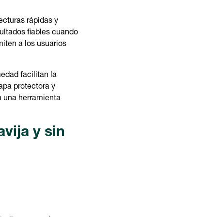
cturas rápidas y
ultados fiables cuando
iten a los usuarios
edad facilitan la
tapa protectora y
en una herramienta
vija y sin