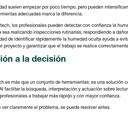
d suelen empezar por poco tiempo, pero pueden intensificar
ramientas adecuadas marca la diferencia.
ech, los profesionales pueden detectar con confianza la hum
a sea realizando inspecciones rutinarias, respondiendo a daños
dad de identificar rápidamente la humedad oculta ayuda a evit
el proyecto y garantizar que el trabajo se realice correctamente
ión a la decisión
h es más que un conjunto de herramientas: es una solución c
 facilitar la búsqueda, interpretación y actuación sobre lect
profesionales a trabajar más rápido y con mayor confianza.
ver claramente el problema, se puede resolver antes.