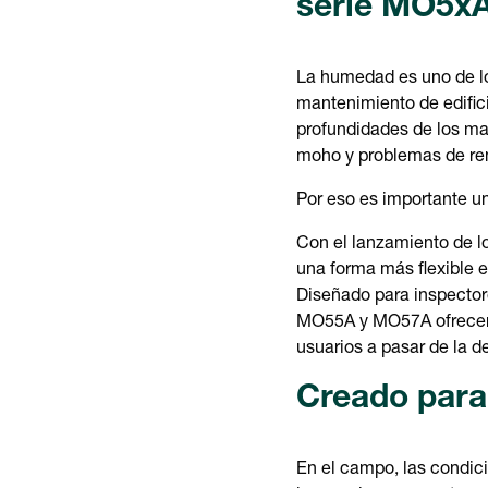
serie MO5xA
La humedad es uno de lo
mantenimiento de edifici
profundidades de los ma
moho y problemas de ren
Por eso es importante un
Con el lanzamiento de l
una forma más flexible e
Diseñado para inspector
MO55A y MO57A ofrecen le
usuarios a pasar de la d
Creado para
En el campo, las condici