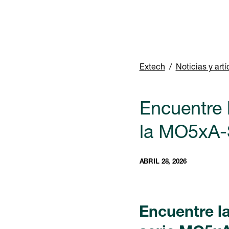
Extech
Noticias y artí
Encuentre
la MO5xA-
ABRIL 28, 2026
Encuentre l