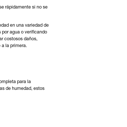
se rápidamente si no se
edad en una variedad de
 por agua o verificando
ar costosos daños,
 a la primera.
ompleta para la
uras de humedad, estos