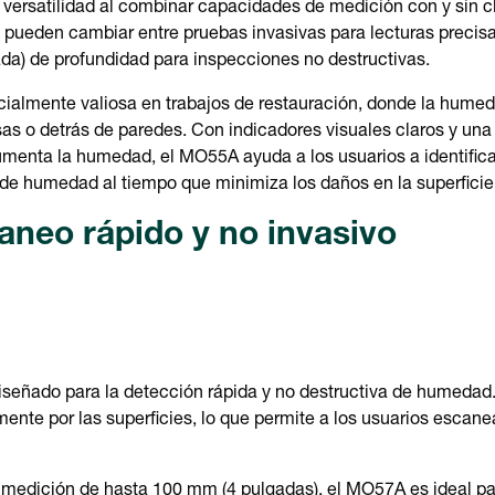
versatilidad al combinar capacidades de medición con y sin cl
s pueden cambiar entre pruebas invasivas para lecturas precisa
da) de profundidad para inspecciones no destructivas.
ecialmente valiosa en trabajos de restauración, donde la hume
as o detrás de paredes. Con indicadores visuales claros y una
menta la humedad, el MO55A ayuda a los usuarios a identifica
e humedad al tiempo que minimiza los daños en la superficie
neo rápido y no invasivo
iseñado para la detección rápida y no destructiva de humedad.
mente por las superficies, lo que permite a los usuarios escane
 medición de hasta 100 mm (4 pulgadas), el MO57A es ideal p