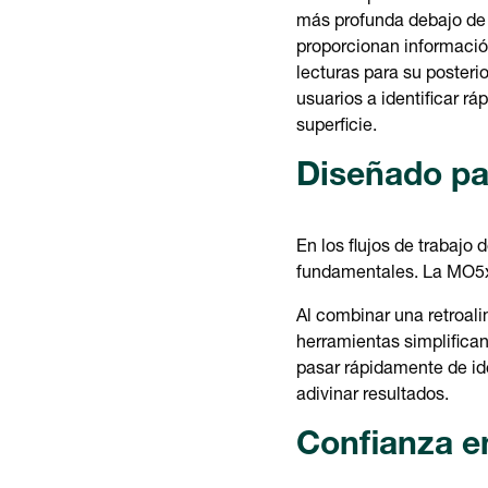
más profunda debajo de la
proporcionan información
lecturas para su posteri
usuarios a identificar r
superficie.
Diseñado pa
En los flujos de trabajo
fundamentales. La MO5x
Al combinar una retroali
herramientas simplifica
pasar rápidamente de ide
adivinar resultados.
Confianza e