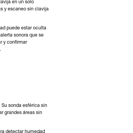
avija en un solo
s y escaneo sin clavija
dad puede estar oculta
 alerta sonora que se
r y confirmar
.
 Su sonda esférica sin
ar grandes áreas sin
ara detectar humedad