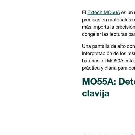
El
Extech MO50A
es un 
precisas en materiales 
más importa la precisión
congelar las lecturas pa
Una pantalla de alto con
interpretación de los res
baterías, el MO50A está 
práctica y diaria para 
MO55A: Detec
clavija