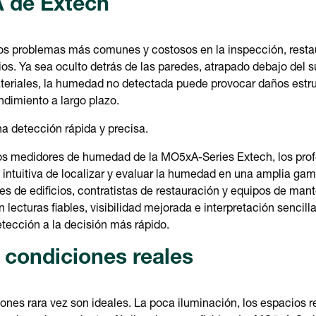
 de Extech
s problemas más comunes y costosos en la inspección, resta
os. Ya sea oculto detrás de las paredes, atrapado debajo del s
teriales, la humedad no detectada puede provocar daños estru
dimiento a largo plazo.
a detección rápida y precisa.
os medidores de humedad de la MO5xA-Series Extech, los prof
 intuitiva de localizar y evaluar la humedad en una amplia ga
es de edificios, contratistas de restauración y equipos de man
cturas fiables, visibilidad mejorada e interpretación sencilla
etección a la decisión más rápido.
 condiciones reales
ones rara vez son ideales. La poca iluminación, los espacios r