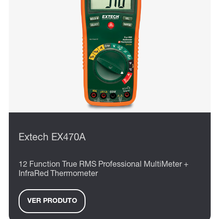
Extech EX470A
12 Function True RMS Professional MultiMeter +
InfraRed Thermometer
VER PRODUTO