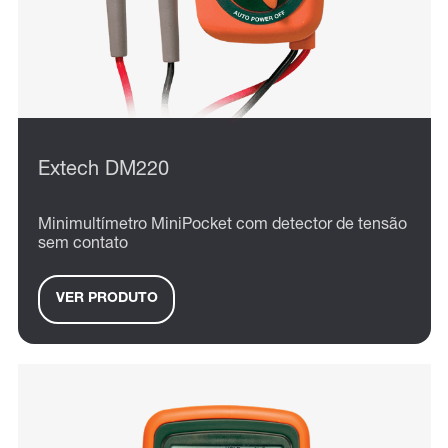
Extech DM220
Minimultímetro MiniPocket com detector de tensão
sem contato
VER PRODUTO