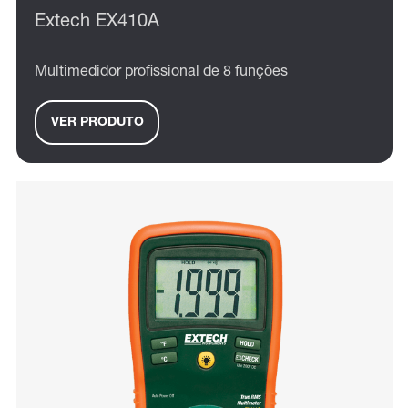
Extech EX410A
Multimedidor profissional de 8 funções
VER PRODUTO