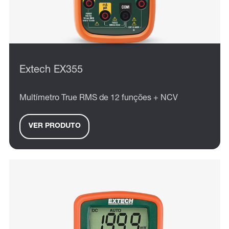
Extech EX355
Multímetro True RMS de 12 funções + NCV
VER PRODUTO