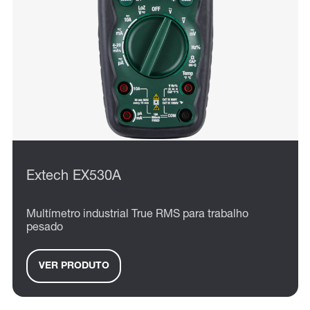
Extech EX530A
Multímetro industrial True RMS para trabalho
pesado
VER PRODUTO