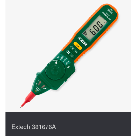
Extech 381676A