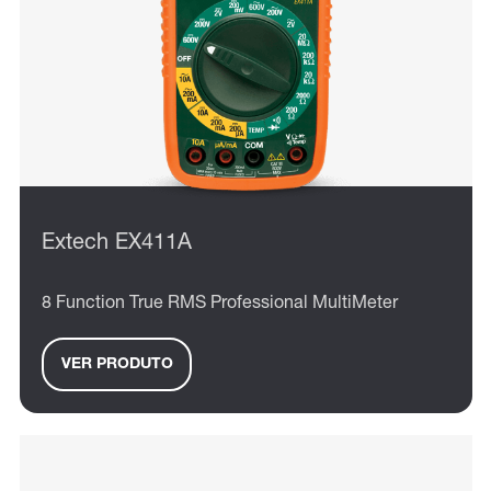
Extech EX411A
8 Function True RMS Professional MultiMeter
VER PRODUTO