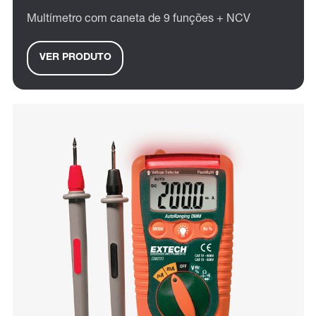
Multímetro com caneta de 9 funções + NCV
VER PRODUTO