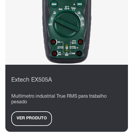
Extech EX505A
Multímetro industrial True RMS para trabalho
pesado
VER PRODUTO