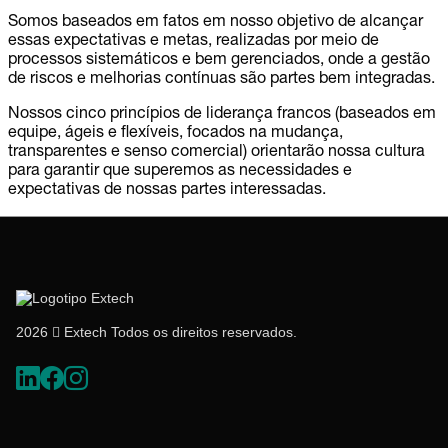
Somos baseados em fatos em nosso objetivo de alcançar
essas expectativas e metas, realizadas por meio de
processos sistemáticos e bem gerenciados, onde a gestão
de riscos e melhorias contínuas são partes bem integradas.
Nossos cinco princípios de liderança francos (baseados em
equipe, ágeis e flexíveis, focados na mudança,
transparentes e senso comercial) orientarão nossa cultura
para garantir que superemos as necessidades e
expectativas de nossas partes interessadas.
2026  Extech Todos os direitos reservados.