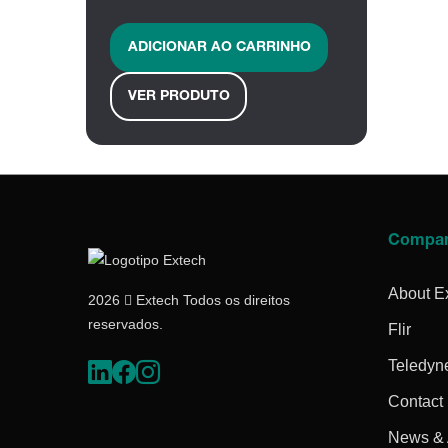
ADICIONAR AO CARRINHO
VER PRODUTO
Compa
About E
2026  Extech Todos os direitos
reservados.
Flir
Teledyn
Contact
News & A