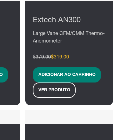
Extech AN300
Large Vane CFM/CMM Thermo-
Anemometer
$379.00
$319.00
O
ADICIONAR AO CARRINHO
VER PRODUTO