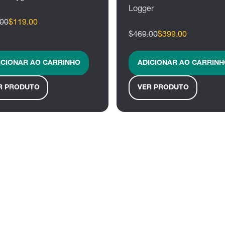
Logger
.00
$119.00
$469.00
$399.00
ICIONAR AO CARRINHO
ADICIONAR AO CARRINH
R PRODUTO
VER PRODUTO