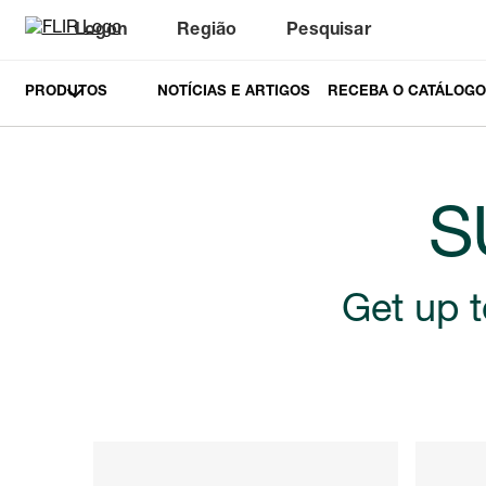
Logon
Região
Pesquisar
PRODUTOS
NOTÍCIAS E ARTIGOS
RECEBA O CATÁLOGO
S
Get up t