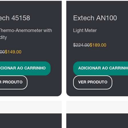
ech 45158
Extech AN100
 Thermo-Anemometer with
Light Meter
ity
$224.00
$189.00
.00
$149.00
ICIONAR AO CARRINHO
ADICIONAR AO CARRINH
R PRODUTO
VER PRODUTO