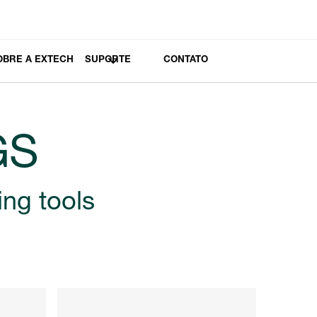
OBRE A EXTECH
SUPORTE
CONTATO
GS
ing tools