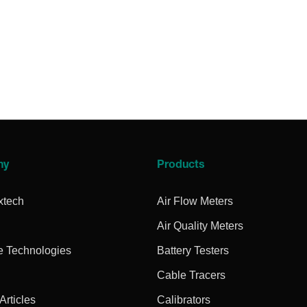
ny
Products
xtech
Air Flow Meters
Air Quality Meters
e Technologies
Battery Testers
Cable Tracers
rticles
Calibrators