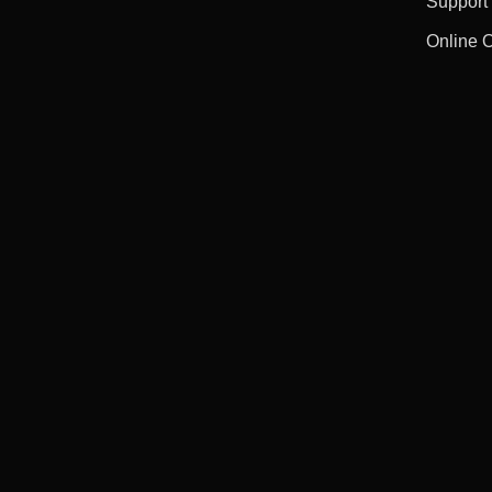
Support
Online 