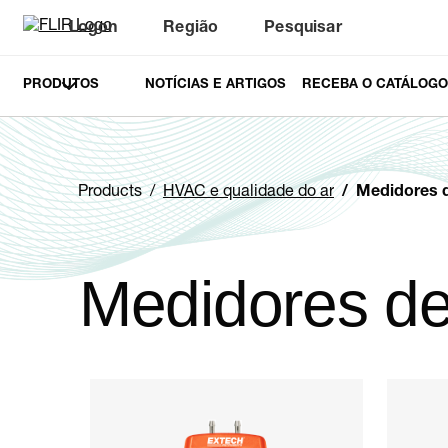
Logon
Região
Pesquisar
PRODUTOS
NOTÍCIAS E ARTIGOS
RECEBA O CATÁLOGO
Products
HVAC e qualidade do ar
Medidores de 
Medidores d
Categories listing