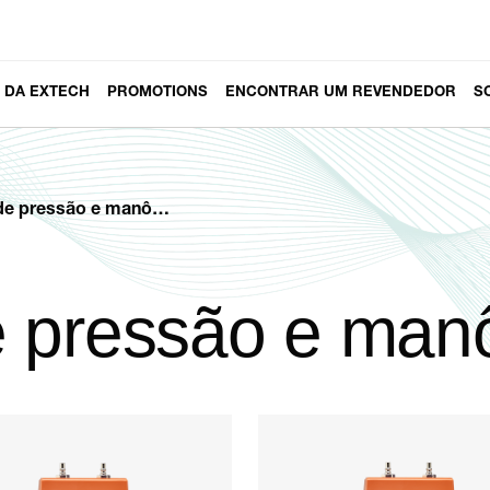
 DA EXTECH
PROMOTIONS
ENCONTRAR UM REVENDEDOR
S
pressão e manômetros
e pressão e man