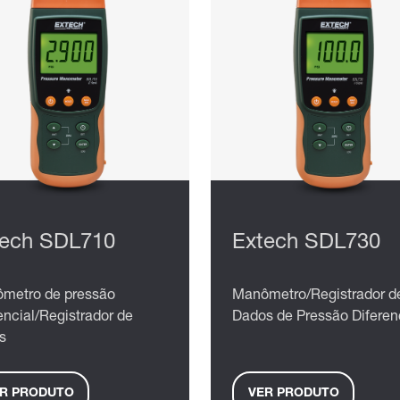
tech SDL710
Extech SDL730
metro de pressão
Manômetro/Registrador d
encial/Registrador de
Dados de Pressão Diferen
s
R PRODUTO
VER PRODUTO