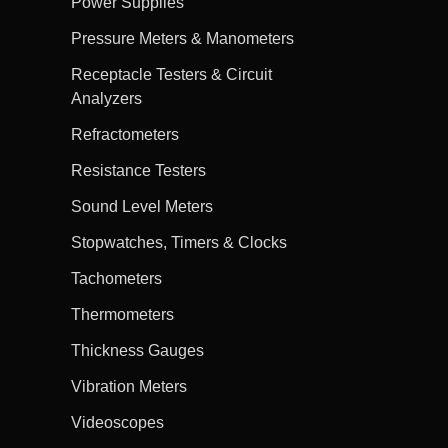
Power Supplies
Pressure Meters & Manometers
Receptacle Testers & Circuit
Analyzers
Refractometers
Resistance Testers
Sound Level Meters
Stopwatches, Timers & Clocks
Tachometers
Thermometers
Thickness Gauges
Vibration Meters
Videoscopes