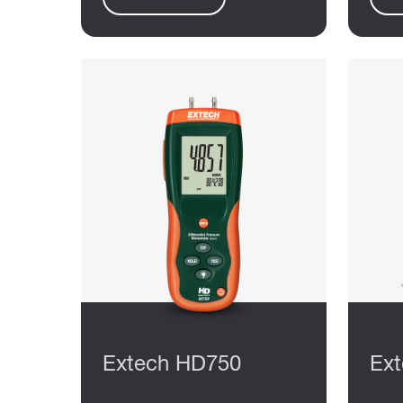
Extech HD750
Ext