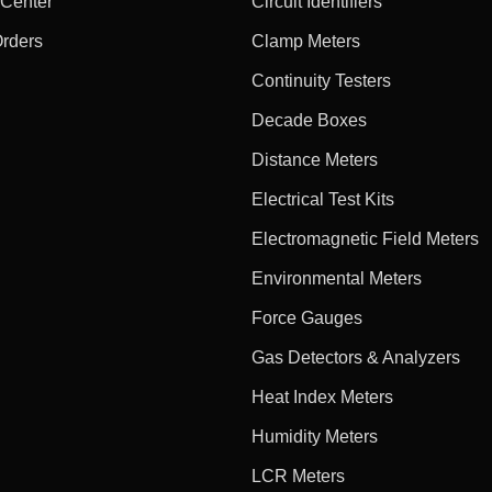
 Center
Circuit Identifiers
Orders
Clamp Meters
Continuity Testers
Decade Boxes
Distance Meters
Electrical Test Kits
Electromagnetic Field Meters
Environmental Meters
Force Gauges
Gas Detectors & Analyzers
Heat Index Meters
Humidity Meters
LCR Meters