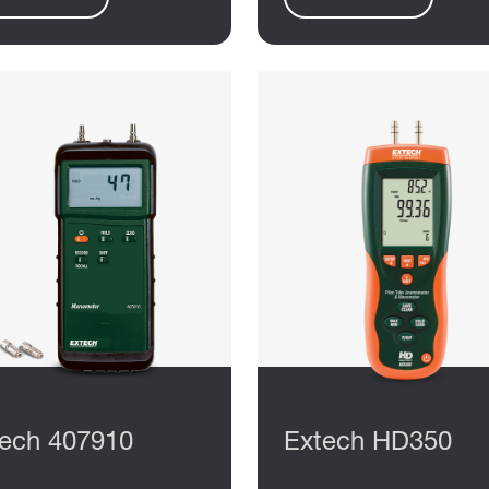
ech 407910
Extech HD350