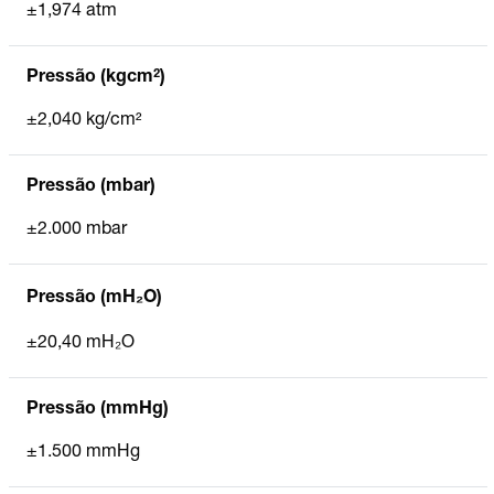
±1,974 atm
Pressão (kgcm²)
±2,040 kg/cm²
Pressão (mbar)
±2.000 mbar
Pressão (mH₂O)
±20,40 mH₂O
Pressão (mmHg)
±1.500 mmHg