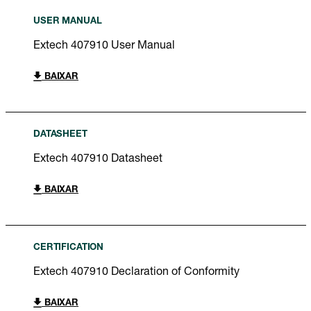
USER MANUAL
Extech 407910 User Manual
BAIXAR
DATASHEET
Extech 407910 Datasheet
BAIXAR
CERTIFICATION
Extech 407910 Declaration of Conformity
BAIXAR