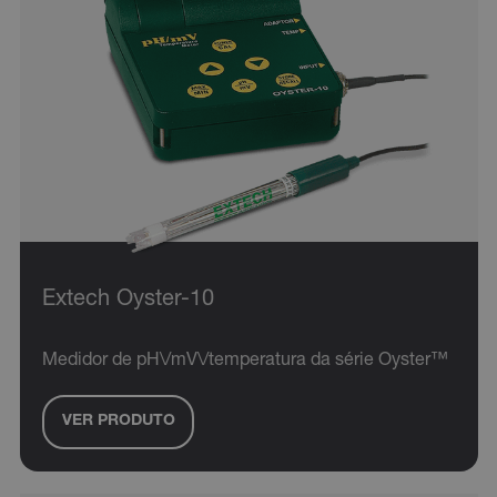
Extech Oyster-10
Medidor de pH\/mV\/temperatura da série Oyster™
VER PRODUTO