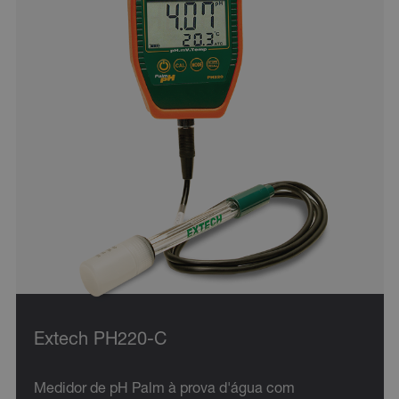
Extech PH220-C
Medidor de pH Palm à prova d'água com