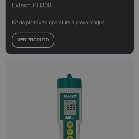
Extech PH300
Kit de pH/mV/temperatura à prova d'água
VER PRODUTO