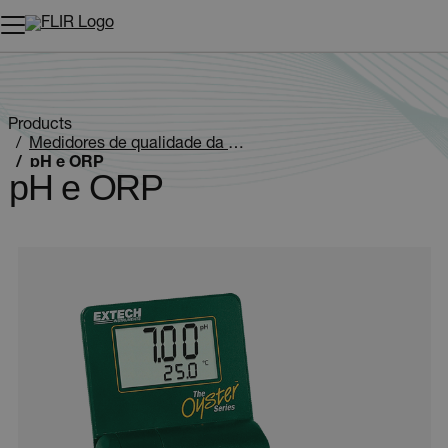
Products
Medidores de qualidade da água
pH e ORP
pH e ORP
Categories listing