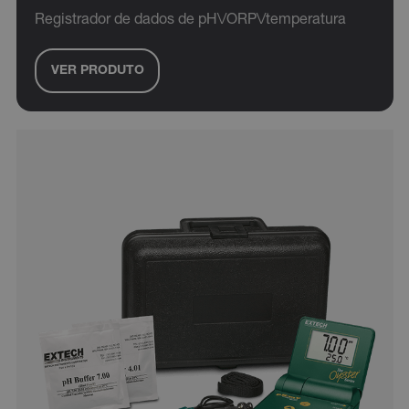
Registrador de dados de pH\/ORP\/temperatura
VER PRODUTO