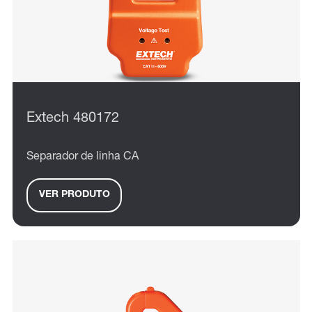
Extech 480172
Separador de linha CA
VER PRODUTO