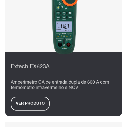
Extech EX623A
Amperímetro CA de entrada dupla de 600 A com
termômetro infravermelho e NCV
VER PRODUTO