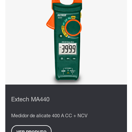
Extech MA440
Medidor de alicate 400 A CC + NCV