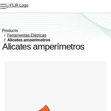
Products
Ferramentas Elétricas
Alicates amperímetros
Alicates amperímetros
Categories listing