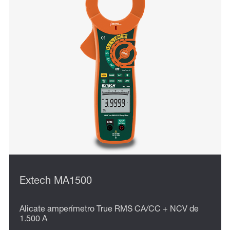
Extech MA1500
Alicate amperímetro True RMS CA/CC + NCV de
1.500 A