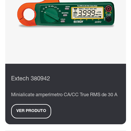
Extech 380942
Minialicate amperímetro CA/CC True RMS de 30 A
VER PRODUTO