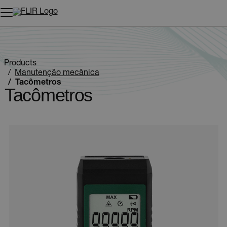
Products
Manutenção mecânica
Tacômetros
Tacômetros
Categories listing