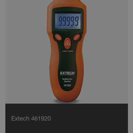
Extech 461920