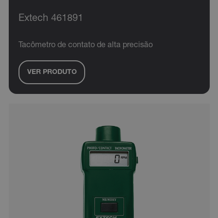
Extech 461891
Tacômetro de contato de alta precisão
VER PRODUTO