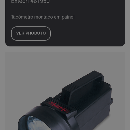
Extech 461950
Tacômetro montado em painel
VER PRODUTO