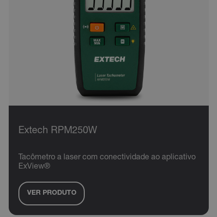
Extech RPM250W
Tacômetro a laser com conectividade ao aplicativo
ExView®
VER PRODUTO