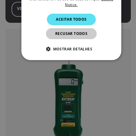
Notice.
ITALIAN
VER PRODUTO
ACEITAR TODOS
KOREAN
JAPANESE
RECUSAR TODOS
CHINESE
MOSTRAR DETALHES
ESTRITAMENTE NECESSÁRIOS
DESEMPENHO
DIRECIONAMENTO
FUNCIONALIDADE
Estritamente necessários
Desempenho