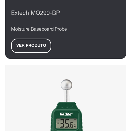
Extech MO290-BP
Moisture Baseboard Probe
VER PRODUTO