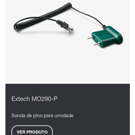
Extech MO290-P
Sonda de pino para umidade
VER PRODUTO