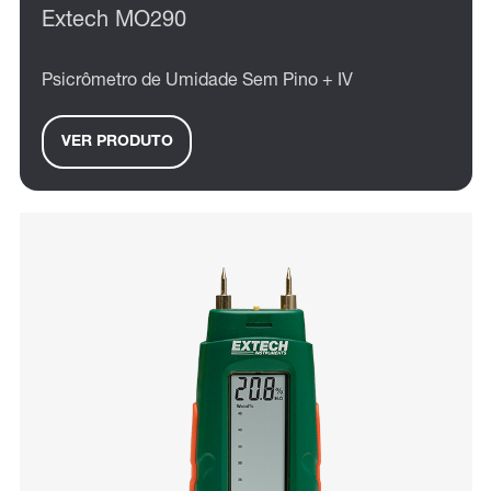
Extech MO290
Psicrômetro de Umidade Sem Pino + IV
VER PRODUTO