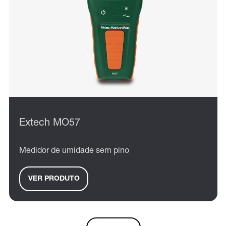
Extech MO57
Medidor de umidade sem pino
VER PRODUTO