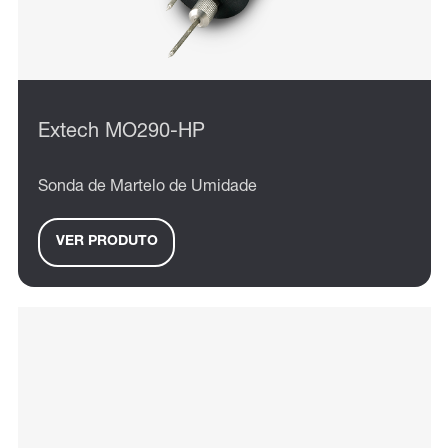
Extech MO290-HP
Sonda de Martelo de Umidade
VER PRODUTO