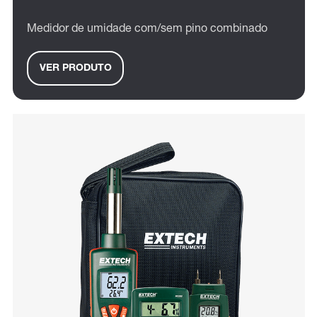
Medidor de umidade com/sem pino combinado
VER PRODUTO