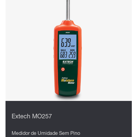
Extech MO257
Medidor de Umidade Sem Pino