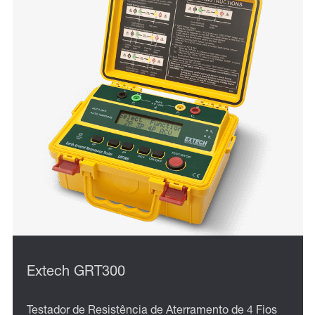
Extech GRT300
Testador de Resistência de Aterramento de 4 Fios