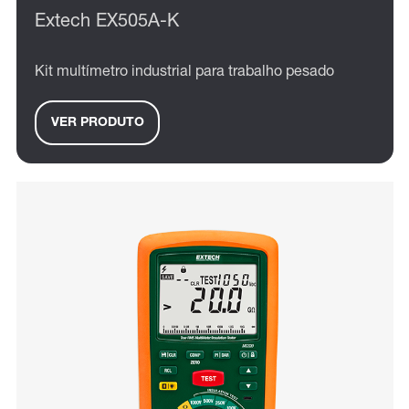
Extech EX505A-K
Kit multímetro industrial para trabalho pesado
VER PRODUTO