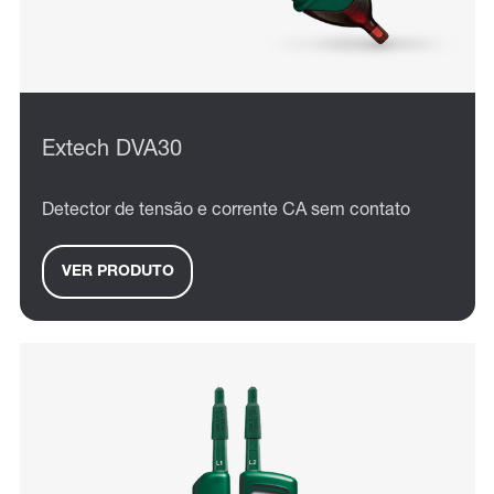
Extech DVA30
Detector de tensão e corrente CA sem contato
VER PRODUTO