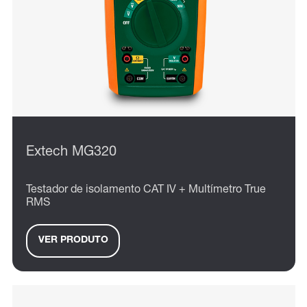
Extech MG320
Testador de isolamento CAT IV + Multímetro True
RMS
VER PRODUTO