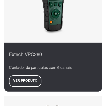
Extech VPC260
Contador de partículas com 6 canais
VER PRODUTO