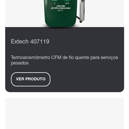
Extech 407119
Termoanemômetro CFM de fio quente para serviços
pesados
VER PRODUTO