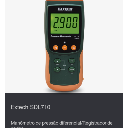
Extech SDL710
Manômetro de pressão diferencial/Registrador de