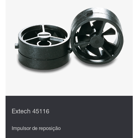
Extech 45116
Impulsor de reposição