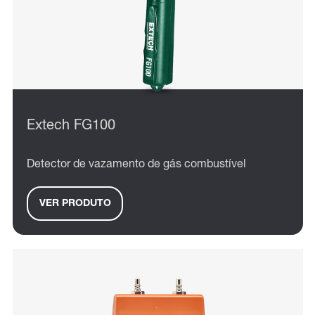
Extech FG100
Detector de vazamento de gás combustível
VER PRODUTO