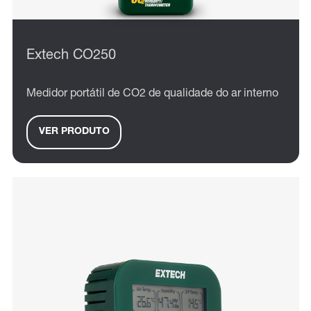
Extech CO250
Medidor portátil de CO2 de qualidade do ar interno
VER PRODUTO