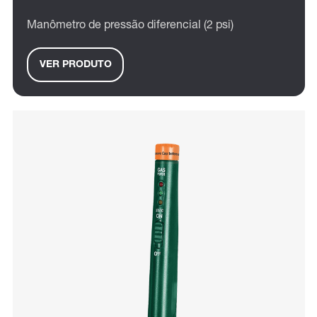
Manômetro de pressão diferencial (2 psi)
VER PRODUTO