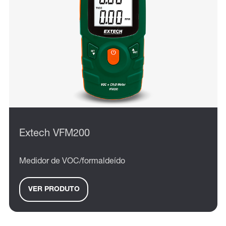
Extech VFM200
Medidor de VOC/formaldeído
VER PRODUTO