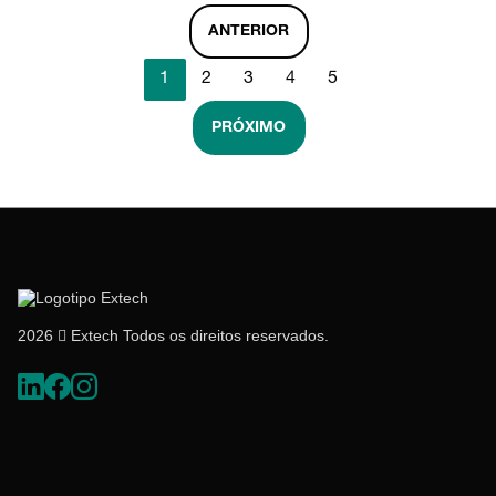
ANTERIOR
1
2
3
4
5
PRÓXIMO
2026  Extech Todos os direitos reservados.