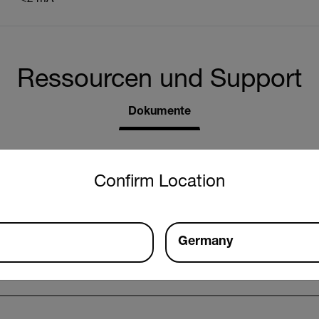
Ressourcen und Support
Dokumente
untry and language from the options below to access the approp
Confirm Location
Germany
dienungsanleitung