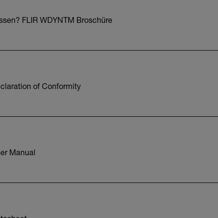
essen? FLIR WDYNTM Broschüre
laration of Conformity
er Manual