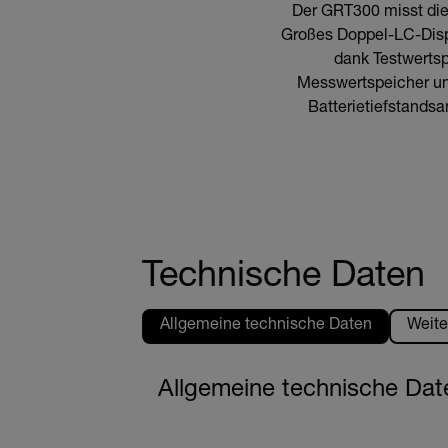
Der GRT300 misst die 
Großes Doppel-LC-Displ
dank Testwerts
Messwertspeicher un
Batterietiefstandsa
Technische Daten
Allgemeine technische Daten
Weite
Allgemeine technische Dat