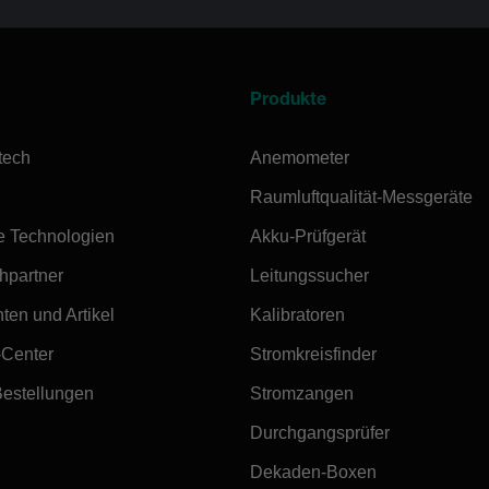
Produkte
tech
Anemometer
Raumluftqualität-Messgeräte
e Technologien
Akku-Prüfgerät
hpartner
Leitungssucher
ten und Artikel
Kalibratoren
-Center
Stromkreisfinder
Bestellungen
Stromzangen
Durchgangsprüfer
Dekaden-Boxen