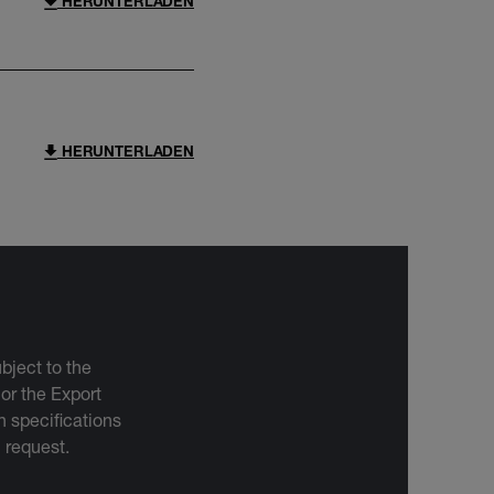
HERUNTERLADEN
HERUNTERLADEN
bject to the
 or the Export
 specifications
n request.