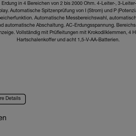
Erdung in 4 Bereichen von 2 bis 2000 Ohm. 4-Leiter-, 3-Leiter-
ay. Automatische Spitzenprüfung von I (Strom) und P (Potenzi
peicherfunktion. Automatische Messbereichswahl, automatisch
d automatische Abschaltung. AC-Erdungsspannung. Bereichs
nzeige. Vollständig mit Prüfleitungen mit Krokodilklemmen, 4 
Hartschalenkoffer und acht 1,5-V-AA-Batterien.
re Details
en