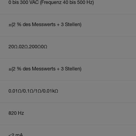
0 bis 300 VAC (Frequenz 40 bis 500 Hz)
±(2 % des Messwerts + 3 Stellen)
20Ω.02Ω.200Ω0Ω
±(2 % des Messwerts + 3 Stellen)
0.01Ω/0.1Ω/1Ω/0.01kΩ
820 Hz
<2 mA