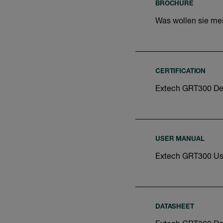
BROCHURE
Was wollen sie m
CERTIFICATION
Extech GRT300 Dec
USER MANUAL
Extech GRT300 Us
DATASHEET