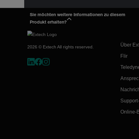
Sie möchten weitere Informationen zu diesem
Produkt erhalten?
Firma:
Über Ex
2026 © Extech All rights reserved.
Flir
Teledyn
Ansprec
Nachrich
Support
Online-