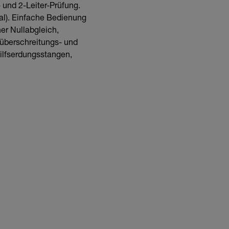
 und 2-Leiter-Prüfung.
al). Einfache Bedienung
er Nullabgleich,
überschreitungs- und
Hilfserdungsstangen,