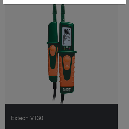
Extech VT30