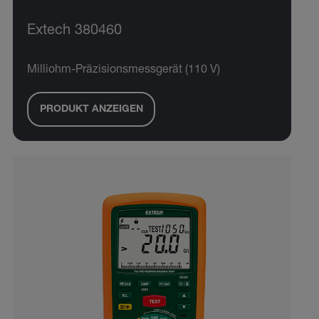
Extech 380460
Milliohm-Präzisionsmessgerät (110 V)
PRODUKT ANZEIGEN