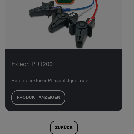
Extech PRT200
Berührungsloser Phasenfolgenprüfer
PRODUKT ANZEIGEN
ZURÜCK