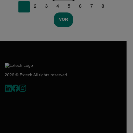
1
2
3
4
5
6
7
8
VOR
2026 © Extech All rights reserved.