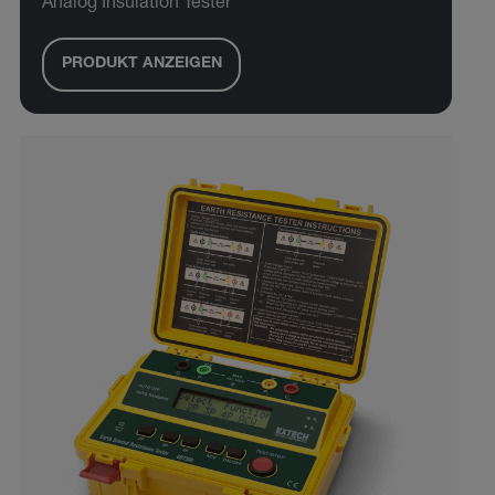
Analog Insulation Tester
PRODUKT ANZEIGEN