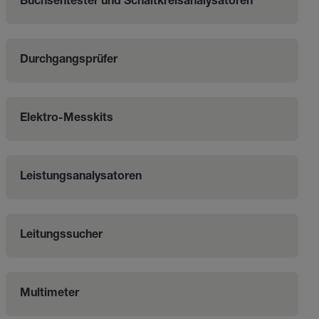
Buchsentester und Schaltkreisanalysatoren
Durchgangsprüfer
Elektro-Messkits
Leistungsanalysatoren
Leitungssucher
Multimeter