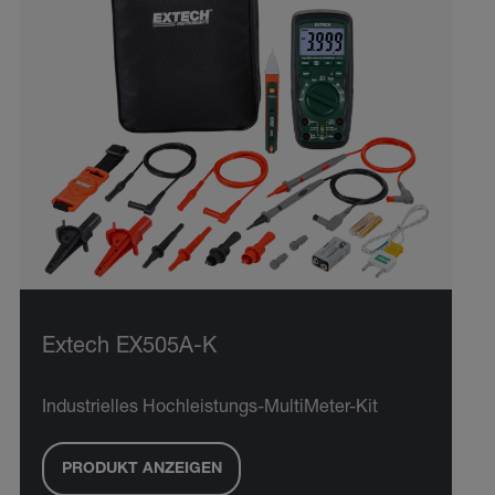
Extech EX505A-K
Industrielles Hochleistungs-MultiMeter-Kit
PRODUKT ANZEIGEN