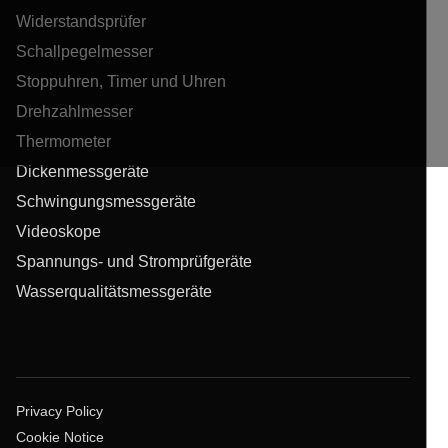
Widerstandsprüfer
Schallpegelmesser
Stoppuhren, Timer und Uhren
Drehzahlmesser
Thermometer
Dickenmessgeräte
Schwingungsmessgeräte
Videoskope
Spannungs- und Stromprüfgeräte
Wasserqualitätsmessgeräte
Privacy Policy
Cookie Notice