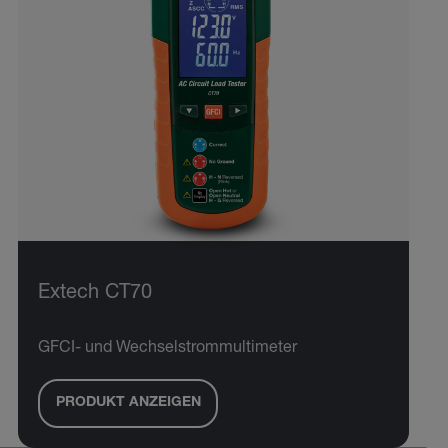
Extech CT70
GFCI- und Wechselstrommultimeter
PRODUKT ANZEIGEN