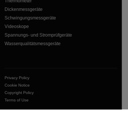
Thermometer
Dickenmessgeräte
Schwingungsmessgeräte
Videoskope
Spannungs- und Stromprüfgeräte
Wasserqualitätsmessgeräte
Privacy Policy
Cookie Notice
Copyright Policy
Terms of Use