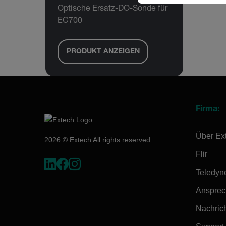
Optische Ersatz-DO-Sonde für
EC700
PRODUKT ANZEIGEN
Firma:
Über Ex
2026 © Extech All rights reserved.
Flir
Teledyn
Ansprec
Nachrich