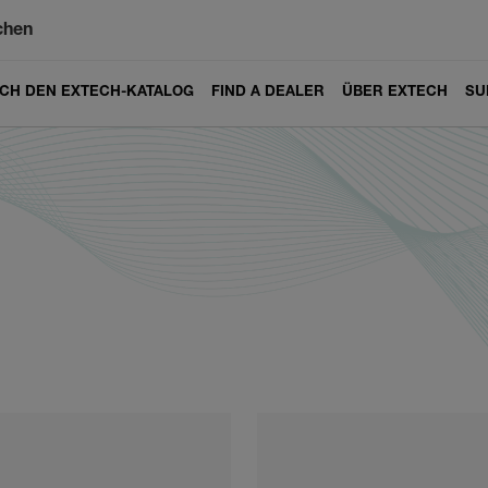
chen
ICH DEN EXTECH-KATALOG
FIND A DEALER
ÜBER EXTECH
SU