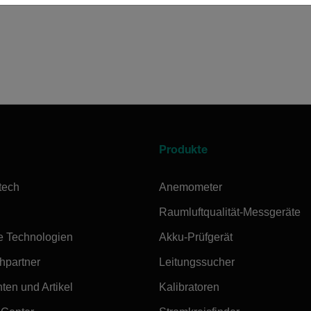
Produkte
tech
Anemometer
Raumluftqualität-Messgeräte
e Technologien
Akku-Prüfgerät
hpartner
Leitungssucher
ten und Artikel
Kalibratoren