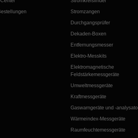
-Center
Stromkreisfinder
Bestellungen
Stromzangen
Durchgangsprüfer
Dekaden-Boxen
Entfernungsmesser
Elektro-Messkits
Elektromagnetische
Feldstärkemessgeräte
Umweltmessgeräte
Kraftmessgeräte
Gaswarngeräte und -analysato
Wärmeindex-Messgeräte
Raumfeuchtemessgeräte