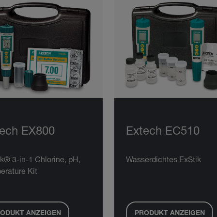
tech EX800
Extech EC510
k® 3-in-1 Chlorine, pH,
Wasserdichtes ExStik
erature Kit
ODUKT ANZEIGEN
PRODUKT ANZEIGEN