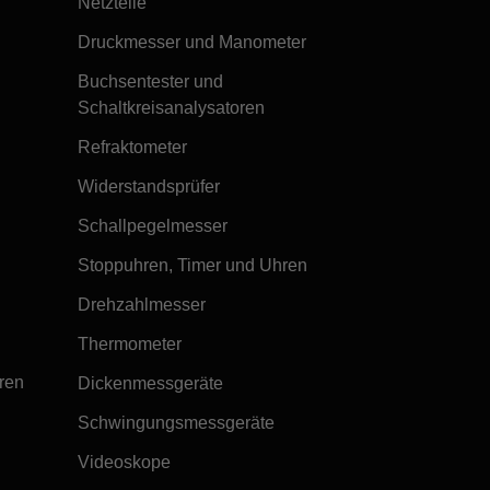
Netzteile
Druckmesser und Manometer
Buchsentester und
Schaltkreisanalysatoren
Refraktometer
Widerstandsprüfer
Schallpegelmesser
Stoppuhren, Timer und Uhren
Drehzahlmesser
Thermometer
ren
Dickenmessgeräte
Schwingungsmessgeräte
Videoskope