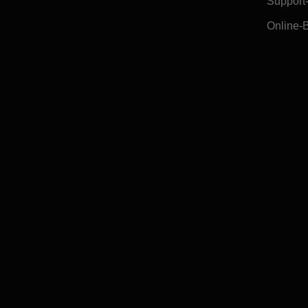
Support
Online-