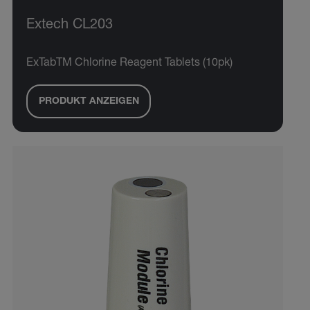
Extech CL203
ExTabTM Chlorine Reagent Tablets (10pk)
PRODUKT ANZEIGEN