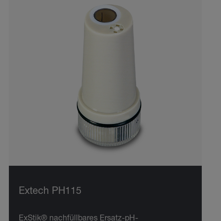
Extech PH115
ExStik® nachfüllbares Ersatz-pH-