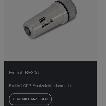
Extech RE305
Exstik® ORP-Ersatzelektrodenmodul
PRODUKT ANZEIGEN