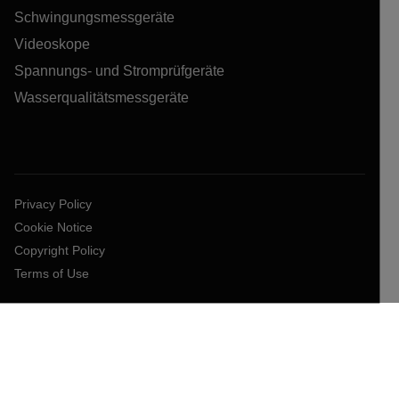
Schwingungsmessgeräte
Videoskope
Spannungs- und Stromprüfgeräte
Wasserqualitätsmessgeräte
Privacy Policy
Cookie Notice
Copyright Policy
Terms of Use