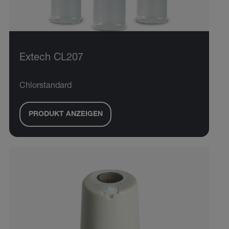
Extech CL207
Chlorstandard
PRODUKT ANZEIGEN