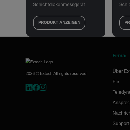
Schichtdickenmessgerät
Schi
PRODUKT ANZEIGEN
PR
Firma:
Über Ex
2026 © Extech All rights reserved.
Flir
Teledyn
Ansprec
Nachrich
Support