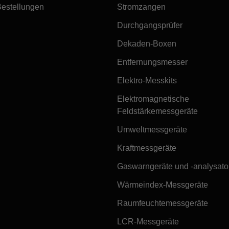
Bestellungen
Stromzangen
Durchgangsprüfer
Dekaden-Boxen
Entfernungsmesser
Elektro-Messkits
Elektromagnetische
Feldstärkemessgeräte
Umweltmessgeräte
Kraftmessgeräte
Gaswarngeräte und -analysato
Wärmeindex-Messgeräte
Raumfeuchtemessgeräte
LCR-Messgeräte