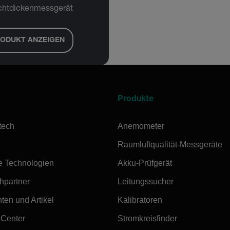
chtdickenmessgerät
ODUKT ANZEIGEN
Produkte
tech
Anemometer
Raumluftqualität-Messgeräte
e Technologien
Akku-Prüfgerät
hpartner
Leitungssucher
ten und Artikel
Kalibratoren
-Center
Stromkreisfinder