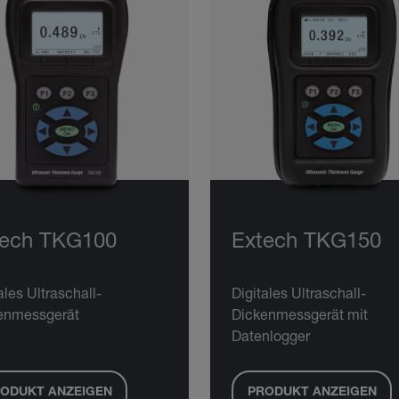
tech TKG100
Extech TKG150
ales Ultraschall-
Digitales Ultraschall-
enmessgerät
Dickenmessgerät mit
Datenlogger
ODUKT ANZEIGEN
PRODUKT ANZEIGEN