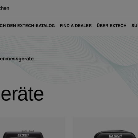
chen
ICH DEN EXTECH-KATALOG
FIND A DEALER
ÜBER EXTECH
SU
kenmessgeräte
eräte