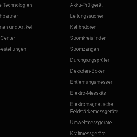
e Technologien
Akku-Prüfgerät
hpartner
Leitungssucher
ten und Artikel
Kalibratoren
-Center
Stromkreisfinder
Bestellungen
Stromzangen
Durchgangsprüfer
Dekaden-Boxen
Entfernungsmesser
Elektro-Messkits
Elektromagnetische
Feldstärkemessgeräte
Umweltmessgeräte
Kraftmessgeräte