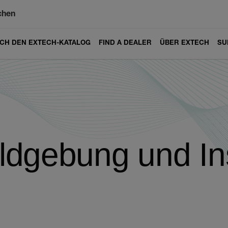
chen
ICH DEN EXTECH-KATALOG
FIND A DEALER
ÜBER EXTECH
SU
Bildgebung und I