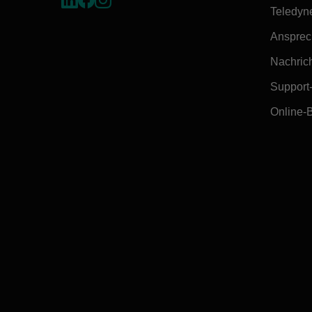
Teledyn
Ansprec
Nachrich
Support
Online-