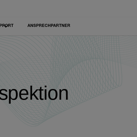
PPORT
ANSPRECHPARTNER
nspektion