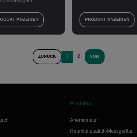
ationsmessgerät
ODUKT ANZEIGEN
PRODUKT ANZEIGEN
1
2
ZURÜCK
VOR
Produkte
tech
Anemometer
Raumluftqualität-Messgeräte