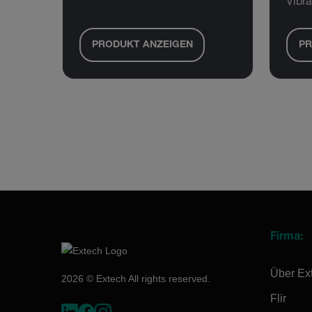
Vibr
PRODUKT ANZEIGEN
PR
Firma:
Über Ex
2026 © Extech All rights reserved.
Flir