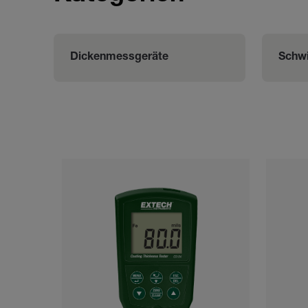
Dickenmessgeräte
Schw
Categories listing