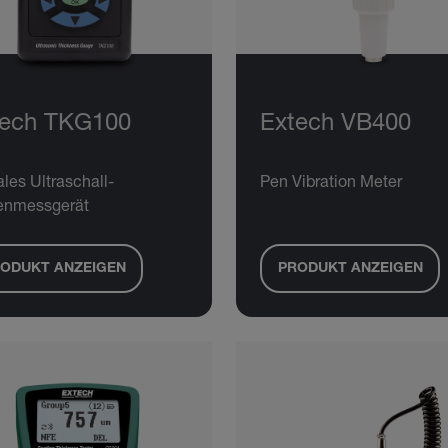
tech TKG100
Extech VB400
ales Ultraschall-
Pen Vibration Meter
enmessgerät
ODUKT ANZEIGEN
PRODUKT ANZEIGEN