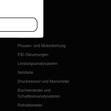
Multimeter
Oszilloskope
Phasen- und Motordrehung
PID-Steuerungen
Leistungsanalysatoren
Netzteile
Druckmesser und Manometer
Buchsentester und
Schaltkreisanalysatoren
Refraktometer