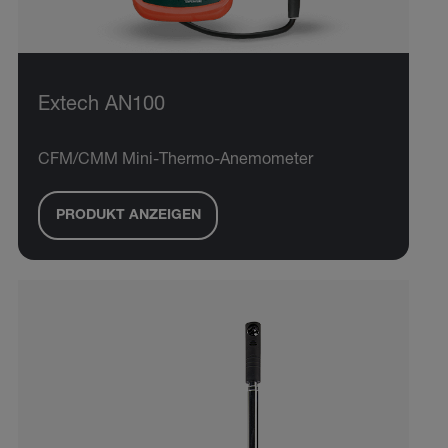
Extech AN100
CFM/CMM Mini-Thermo-Anemometer
PRODUKT ANZEIGEN