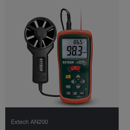
Extech AN200