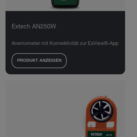
Extech AN250W
Anemometer mit Konnektivität zur ExView®-App
PRODUKT ANZEIGEN