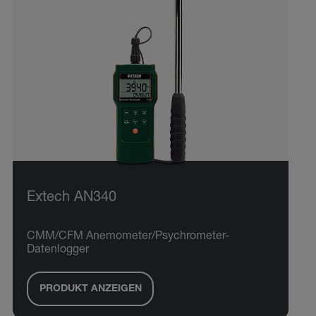
Extech AN340
CMM/CFM Anemometer/Psychrometer-
Datenlogger
PRODUKT ANZEIGEN