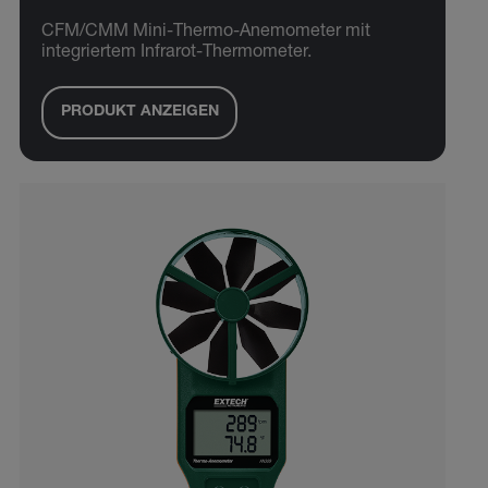
CFM/CMM Mini-Thermo-Anemometer mit
integriertem Infrarot-Thermometer.
PRODUKT ANZEIGEN