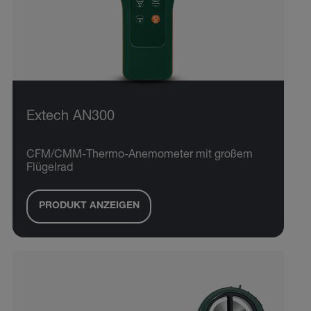
Extech AN300
CFM/CMM-Thermo-Anemometer mit großem
Flügelrad
PRODUKT ANZEIGEN