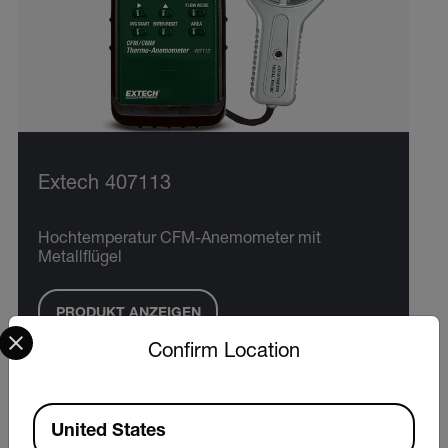
Extech 407113
Hochtemperatur CFM-Anemometer mit
Metallflügel
PRODUKT ANZEIGEN
Select your preferred country and language from the options 
Confirm Location
Available Locations
United States