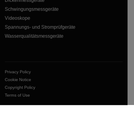
Dickenmessgeräte
Schwingungsmessgeräte
Videoskope
Spannungs- und Stromprüfgeräte
Wasserqualitätsmessgeräte
Privacy Policy
Cookie Notice
Copyright Policy
Terms of Use