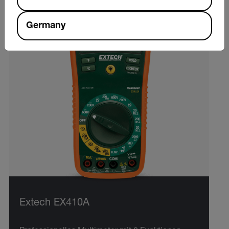
Germany
Extech EX410A