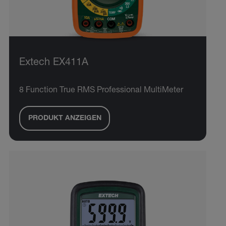
Extech EX411A
8 Function True RMS Professional MultiMeter
PRODUKT ANZEIGEN