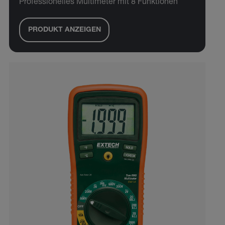
Professionelles Multimeter mit 8 Funktionen
PRODUKT ANZEIGEN