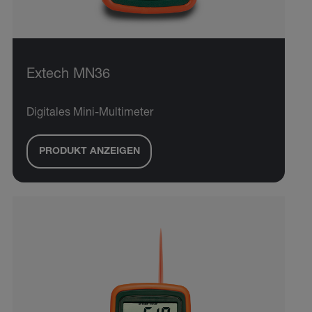
Extech MN36
Digitales Mini-Multimeter
PRODUKT ANZEIGEN