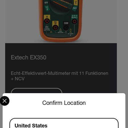
Extech EX350
Echt-Effektivwert-Multimeter mit 11 Funktionen
+ NCV
PRODUKT ANZEIGEN
Select your preferred country and language from the options 
Confirm Location
Available Locations
United States