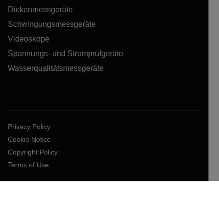
Dickenmessgeräte
Schwingungsmessgeräte
Videoskope
Spannungs- und Stromprüfgeräte
Wasserqualitätsmessgeräte
Privacy Policy
Cookie Notice
Copyright Policy
Terms of Use