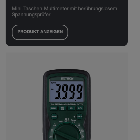
Mini-Taschen-Multimeter mit berührungslosem
Spannungsprüfer
PRODUKT ANZEIGEN