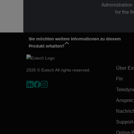
Administration
for the f
Sie möchten weitere Informationen zu diesem
Produkt erhalten?
Firma:
Über Ex
2026 © Extech All rights reserved.
Flir
Teledyn
Ansprec
Nachrich
Support
Online-