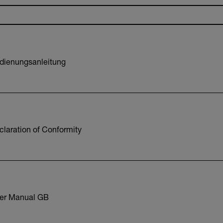
dienungsanleitung
laration of Conformity
er Manual GB