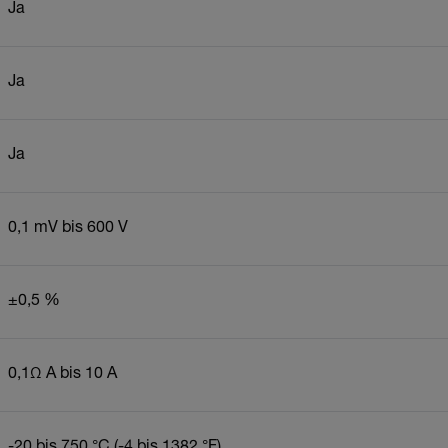
Ja
Ja
Ja
0,1 mV bis 600 V
±0,5 %
0,1Ω A bis 10 A
-20 bis 750 °C (-4 bis 1382 °F)