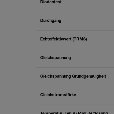
Diodentest
Durchgang
Echteffektivwert (TRMS)
Gleichspannung
Gleichspannung Grundgenauigkeit
Gleichstromstärke
Temperatur (Typ K) Max. Auflösung