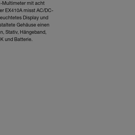
-Multimeter mit acht
 Der EX410A misst AC/DC-
leuchtetes Display und
staltete Gehäuse einen
n, Stativ, Hängeband,
 K und Batterie.