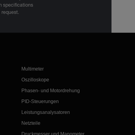
 specifications
n request.
Multimeter
Oszilloskope
Phasen- und Motordrehung
PID-Steuerungen
Leistungsanalysatoren
Netzteile
Druckmesser und Manometer