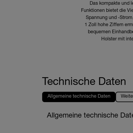
Das kompakte und le
Funktionen bietet die V
Spannung und -Strom,
1 Zoll hohe Ziffern e
bequemen Einhandbetr
Holster mit int
Technische Daten
Allgemeine technische Daten
Weite
Allgemeine technische Dat