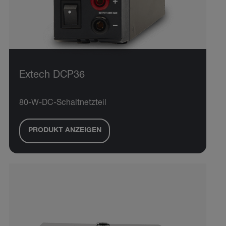
Extech DCP36
80-W-DC-Schaltnetzteil
PRODUKT ANZEIGEN