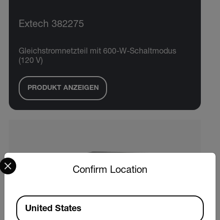
Extech 382275
Gleichstromnetzteil mit 600-W-Schaltmodus
(120 V)
PRODUKT ANZEIGEN
Select your preferred country and language from the options 
Confirm Location
Available Locations
United States