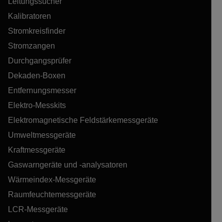
Leitungssucher
Kalibratoren
Stromkreisfinder
Stromzangen
Durchgangsprüfer
Dekaden-Boxen
Entfernungsmesser
Elektro-Messkits
Elektromagnetische Feldstärkemessgeräte
Umweltmessgeräte
Kraftmessgeräte
Gaswarngeräte und -analysatoren
Wärmeindex-Messgeräte
Raumfeuchtemessgeräte
LCR-Messgeräte