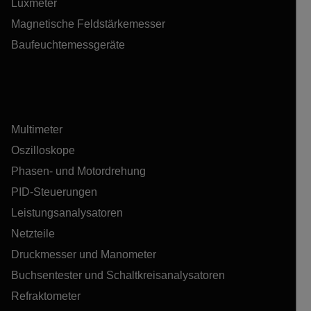
Luxmeter
Magnetische Feldstärkemesser
Baufeuchtemessgeräte
Multimeter
Oszilloskope
Phasen- und Motordrehung
PID-Steuerungen
Leistungsanalysatoren
Netzteile
Druckmesser und Manometer
Buchsentester und Schaltkreisanalysatoren
Refraktometer