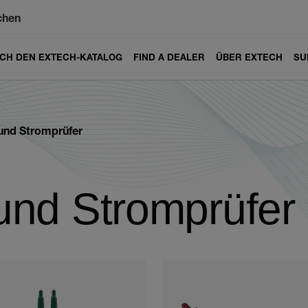
chen
ICH DEN EXTECH-KATALOG
FIND A DEALER
ÜBER EXTECH
SU
und Stromprüfer
nd Stromprüfer