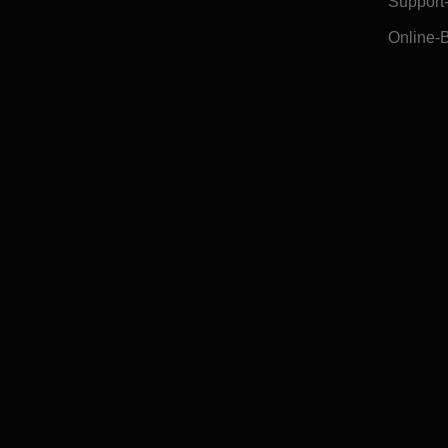
Support
Online-