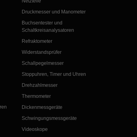
Netzteile
Druckmesser und Manometer
Buchsentester und
Schaltkreisanalysatoren
Refraktometer
Widerstandsprüfer
Schallpegelmesser
Stoppuhren, Timer und Uhren
Drehzahlmesser
Thermometer
ren
Dickenmessgeräte
Schwingungsmessgeräte
Videoskope