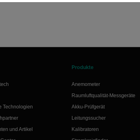
Produkte
tech
Anemometer
Raumluftqualität-Messgeräte
e Technologien
Akku-Prüfgerät
hpartner
Leitungssucher
ten und Artikel
Kalibratoren