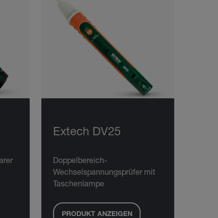
Extech DV25
arer
Doppelbereich-
Wechselspannungsprüfer mit
Taschenlampe
PRODUKT ANZEIGEN