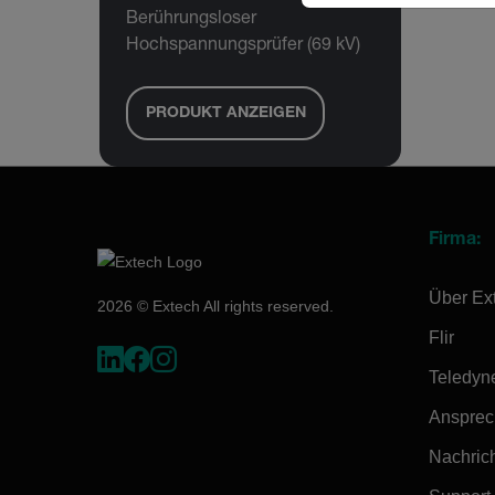
Berührungsloser
Hochspannungsprüfer (69 kV)
PRODUKT ANZEIGEN
Firma:
Über Ex
2026 © Extech All rights reserved.
Flir
Teledyn
Ansprec
Nachrich