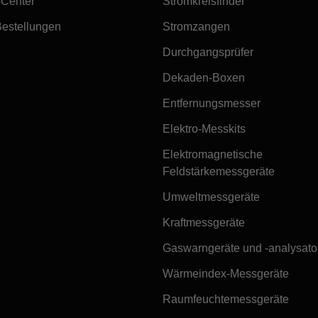
-Center
Stromkreisfinder
Bestellungen
Stromzangen
Durchgangsprüfer
Dekaden-Boxen
Entfernungsmesser
Elektro-Messkits
Elektromagnetische
Feldstärkemessgeräte
Umweltmessgeräte
Kraftmessgeräte
Gaswarngeräte und -analysato
Wärmeindex-Messgeräte
Raumfeuchtemessgeräte