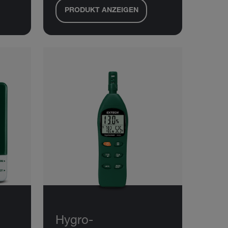
PRODUKT ANZEIGEN
Hygro-