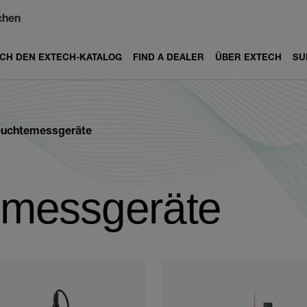
chen
ICH DEN EXTECH-KATALOG
FIND A DEALER
ÜBER EXTECH
SU
uchtemessgeräte
messgeräte