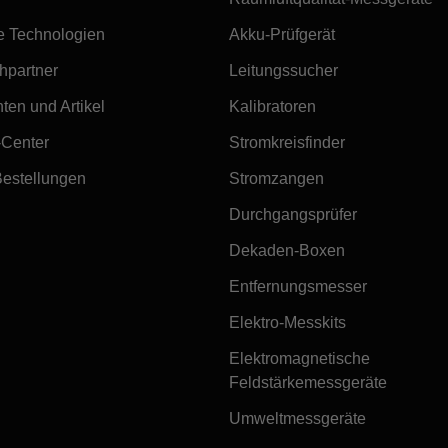
e Technologien
Akku-Prüfgerät
hpartner
Leitungssucher
ten und Artikel
Kalibratoren
-Center
Stromkreisfinder
Bestellungen
Stromzangen
Durchgangsprüfer
Dekaden-Boxen
Entfernungsmesser
Elektro-Messkits
Elektromagnetische
Feldstärkemessgeräte
Umweltmessgeräte