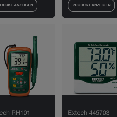
ODUKT ANZEIGEN
PRODUKT ANZEIGEN
tech RH101
Extech 445703