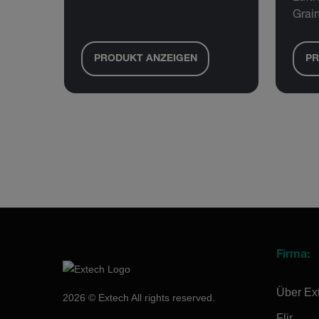
Grai
PRODUKT ANZEIGEN
PR
Firma:
Über Ex
2026 © Extech All rights reserved.
Flir