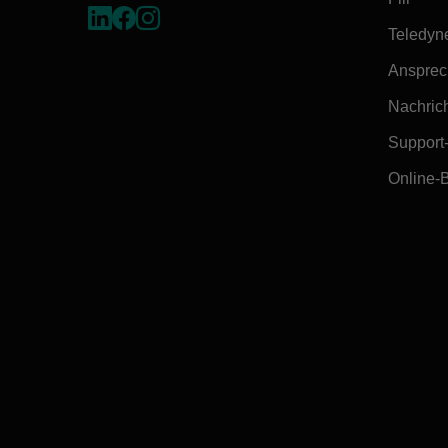
Teledyn
Ansprec
Nachrich
Support
Online-