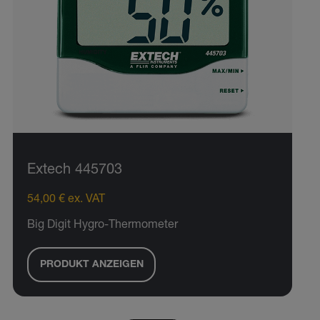
Extech 445703
54,00 € ex. VAT
Big Digit Hygro-Thermometer
PRODUKT ANZEIGEN