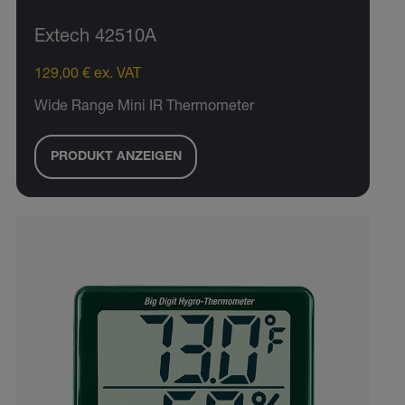
Extech 42510A
129,00 € ex. VAT
Wide Range Mini IR Thermometer
PRODUKT ANZEIGEN