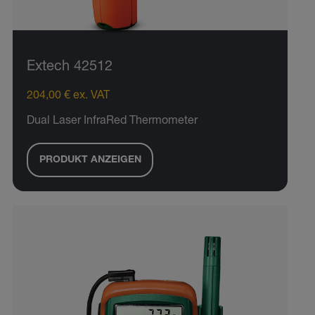
Extech 42512
204,00 € ex. VAT
Dual Laser InfraRed Thermometer
PRODUKT ANZEIGEN