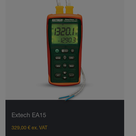
Extech EA15
329,00 € ex. VAT