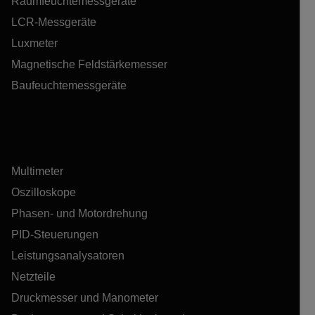
Raumfeuchtemessgeräte
LCR-Messgeräte
Luxmeter
Magnetische Feldstärkemesser
Baufeuchtemessgeräte
Multimeter
Oszilloskope
Phasen- und Motordrehung
PID-Steuerungen
Leistungsanalysatoren
Netzteile
Druckmesser und Manometer