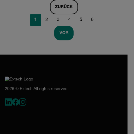
ZURÜCK
1
2
3
4
5
6
VOR
2026 © Extech All rights reserved.