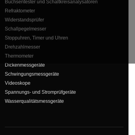
Buchsentester und Schaltkreisanalysatoren
Refraktometer
Widerstandsprüfer
Schallpegelmesser
Stoppuhren, Timer und Uhren
Drehzahlmesser
Thermometer
Dickenmessgeräte
Schwingungsmessgeräte
Videoskope
Spannungs- und Stromprüfgeräte
Wasserqualitätsmessgeräte