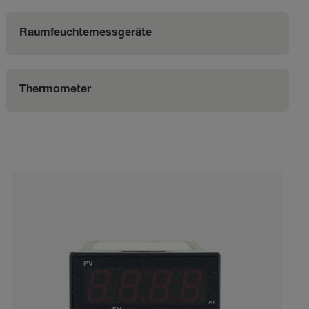
Raumfeuchtemessgeräte
Thermometer
Categories listing