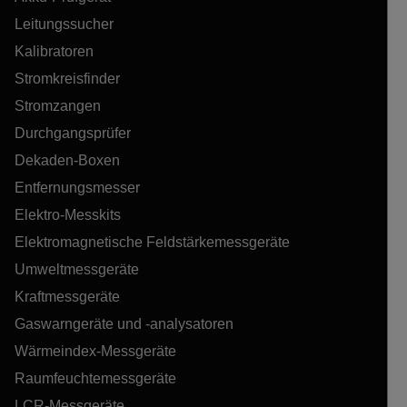
Leitungssucher
Kalibratoren
Stromkreisfinder
Stromzangen
Durchgangsprüfer
Dekaden-Boxen
Entfernungsmesser
Elektro-Messkits
Elektromagnetische Feldstärkemessgeräte
Umweltmessgeräte
Kraftmessgeräte
Gaswarngeräte und -analysatoren
Wärmeindex-Messgeräte
Raumfeuchtemessgeräte
LCR-Messgeräte