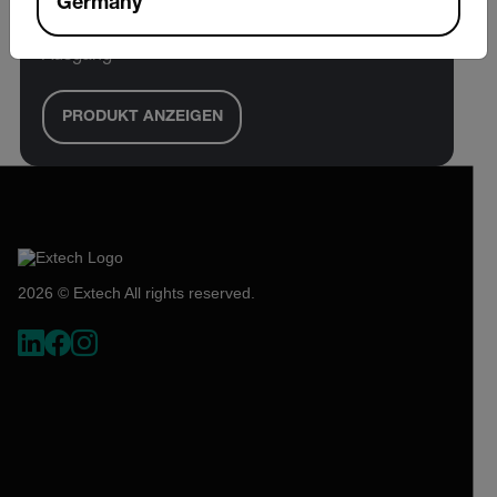
Germany
1/16 DIN-Temperatur-PID-Regler mit 4-20 mA
Ausgang
PRODUKT ANZEIGEN
2026 © Extech All rights reserved.