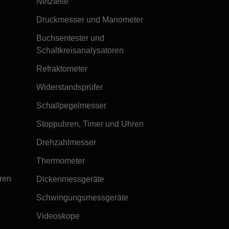
Netzteile
Druckmesser und Manometer
Buchsentester und
Schaltkreisanalysatoren
Refraktometer
Widerstandsprüfer
Schallpegelmesser
Stoppuhren, Timer und Uhren
Drehzahlmesser
Thermometer
ren
Dickenmessgeräte
Schwingungsmessgeräte
Videoskope