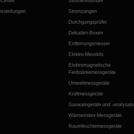
-Center
Stromkreisfinder
Bestellungen
Stromzangen
Durchgangsprüfer
Dekaden-Boxen
Entfernungsmesser
Elektro-Messkits
Elektromagnetische
Feldstärkemessgeräte
Umweltmessgeräte
Kraftmessgeräte
Gaswarngeräte und -analysato
Wärmeindex-Messgeräte
Raumfeuchtemessgeräte