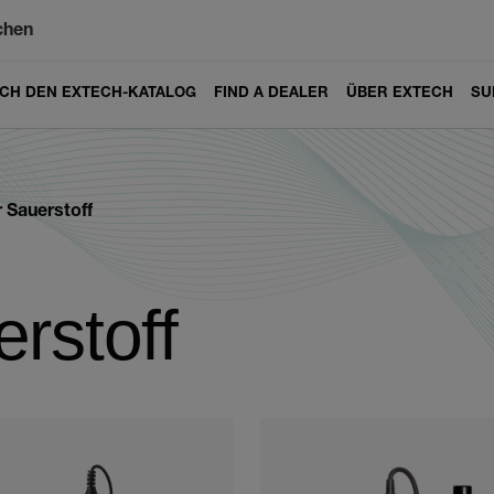
chen
ICH DEN EXTECH-KATALOG
FIND A DEALER
ÜBER EXTECH
SU
 Sauerstoff
rstoff