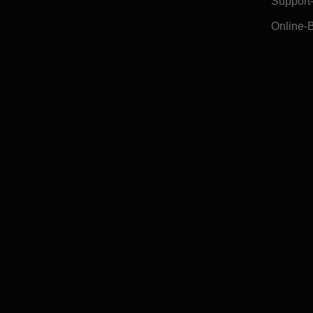
Support
Online-