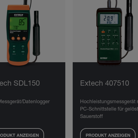
tech SDL150
Extech 407510
essgerät/Datenlogger
Hochleistungsmessgerät 
PC-Schnittstelle für gelös
Sauerstoff
ODUKT ANZEIGEN
PRODUKT ANZEIGEN