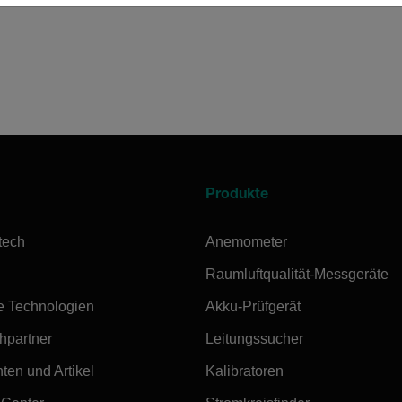
Produkte
tech
Anemometer
Raumluftqualität-Messgeräte
e Technologien
Akku-Prüfgerät
hpartner
Leitungssucher
ten und Artikel
Kalibratoren