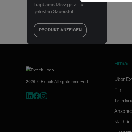
Tragbares Messgerät für
gelösten Sauerstoff
PRODUKT ANZEIGEN
Firma:
Über Ex
2026 © Extech All rights reserved.
Flir
Teledyn
Ansprec
Nachrich