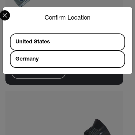
Select your preferred country and language from the options 
Confirm Location
Extech RF41
Available Locations
United States
Portable Battery Coolant/Glycol Refractometer
with ATC (°C)
Germany
PRODUKT ANZEIGEN