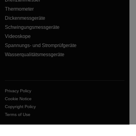
Thermometer
Dickenmessgeräte
Schwingungsmessgeräte
Videoskope
Spannungs- und Stromprüfgeräte
Wasserqualitätsmessgeräte
Privacy Policy
Cookie Notice
Copyright Policy
Terms of Use