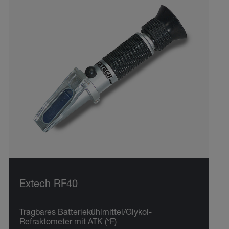
Extech RF40
Tragbares Batteriekühlmittel/Glykol-
Refraktometer mit ATK (°F)