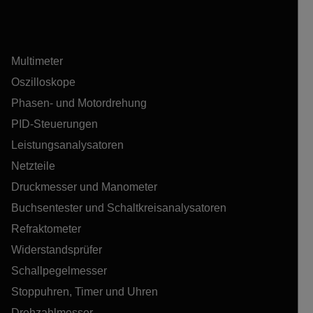
Multimeter
Oszilloskope
Phasen- und Motordrehung
PID-Steuerungen
Leistungsanalysatoren
Netzteile
Druckmesser und Manometer
Buchsentester und Schaltkreisanalysatoren
Refraktometer
Widerstandsprüfer
Schallpegelmesser
Stoppuhren, Timer und Uhren
Drehzahlmesser