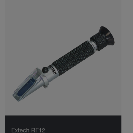
Extech RF12