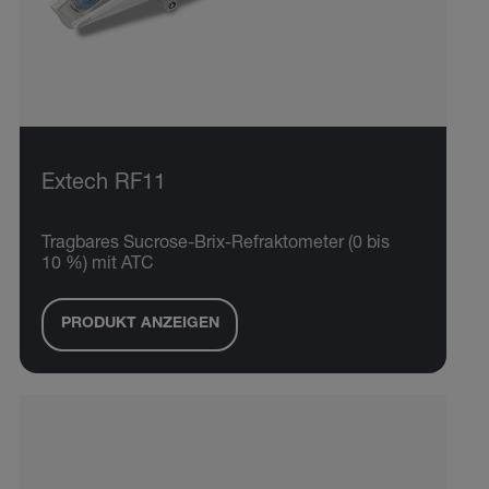
Extech RF11
Tragbares Sucrose-Brix-Refraktometer (0 bis
10 %) mit ATC
PRODUKT ANZEIGEN